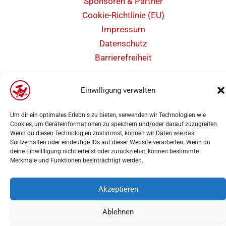
Sponsoren & Partner
Cookie-Richtlinie (EU)
Impressum
Datenschutz
Barrierefreiheit
Einwilligung verwalten
Um dir ein optimales Erlebnis zu bieten, verwenden wir Technologien wie
Copyright 2025 | Weseler Turnverein von 1860 e.V. Abteilung Leichtathletik |
Cookies, um Geräteinformationen zu speichern und/oder darauf zuzugreifen.
Wenn du diesen Technologien zustimmst, können wir Daten wie das
Webdesign
PK-Medien
Surfverhalten oder eindeutige IDs auf dieser Website verarbeiten. Wenn du
deine Einwillligung nicht erteilst oder zurückziehst, können bestimmte
Merkmale und Funktionen beeinträchtigt werden.
Akzeptieren
Ablehnen