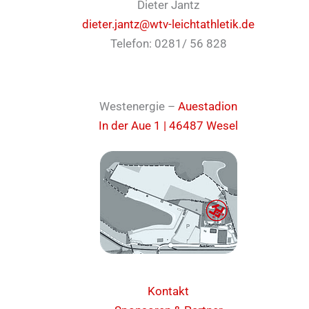
Dieter Jantz
dieter.jantz@wtv-leichtathletik.de
Telefon: 0281/ 56 828
Westenergie –
Auestadion
In der Aue 1 | 46487 Wesel
Kontakt