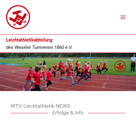
Zum
Inhalt
springen
Leichtathletikabteilung
des
Weseler Turnverein 1860 e.V.
WTV‑Leichtathletik-NEWS
Erfolge & Info