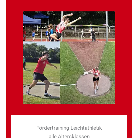
Fördertraining Leichtathletik
alle Altersklassen