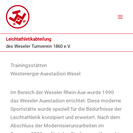
Zum
Inhalt
springen
Leichtathletikabteilung
des
Weseler Turnverein 1860 e.V.
Trainingsstätten
Westenergie-Auestadion Wesel
Im Bereich der Weseler Rhein-Aue wurde 1990
das Weseler Auestadion errichtet. Diese moderne
Sportstätte wurde speziell für die Bedürfnisse der
Leichtathletik konzipiert und erweitert. Nach dem
Abschluss der Modernisierunsarbeiten im