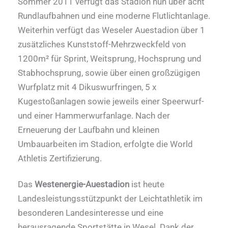
Sommer 2011 verfügt das Stadion nun über acht
Rundlaufbahnen und eine moderne Flutlichtanlage.
Weiterhin verfügt das Weseler Auestadion über 1
zusätzliches Kunststoff-Mehrzweckfeld von
1200m² für Sprint, Weitsprung, Hochsprung und
Stabhochsprung, sowie über einen großzügigen
Wurfplatz mit 4 Dikuswurfringen, 5 x
Kugestoßanlagen sowie jeweils einer Speerwurf-
und einer Hammerwurfanlage. Nach der
Erneuerung der Laufbahn und kleinen
Umbauarbeiten im Stadion, erfolgte die World
Athletis Zertifizierung.
Das
Westenergie-Auestadion
ist heute
Landesleistungsstützpunkt der Leichtathletik im
besonderen Landesinteresse und eine
herausragende Sportstätte in Wesel. Dank der