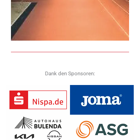
Dank den Sponsoren: