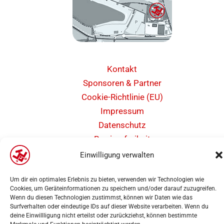
Kontakt
Sponsoren & Partner
Cookie-Richtlinie (EU)
Impressum
Datenschutz
Barrierefreiheit
Einwilligung verwalten
Um dir ein optimales Erlebnis zu bieten, verwenden wir Technologien wie
Cookies, um Geräteinformationen zu speichern und/oder darauf zuzugreifen.
Wenn du diesen Technologien zustimmst, können wir Daten wie das
Copyright 2025 | Weseler Turnverein von 1860 e.V. Abteilung Leichtathletik |
Surfverhalten oder eindeutige IDs auf dieser Website verarbeiten. Wenn du
Webdesign
PK-Medien
deine Einwillligung nicht erteilst oder zurückziehst, können bestimmte