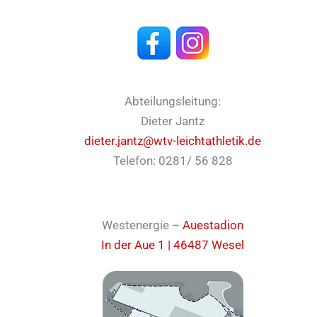
Abteilungsleitung:
Dieter Jantz
dieter.jantz@wtv-leichtathletik.de
Telefon: 0281/ 56 828
Westenergie –
Auestadion
In der Aue 1 | 46487 Wesel