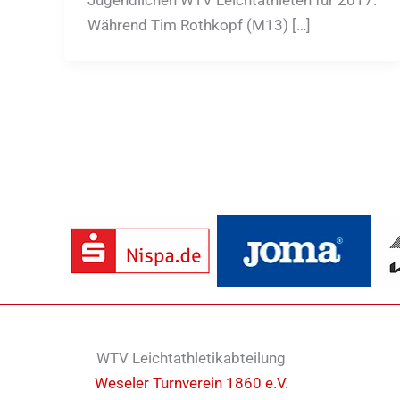
Jugendlichen WTV Leichtathleten für 2017.
Während Tim Rothkopf (M13) […]
WTV Leichtathletikabteilung
Weseler Turnverein 1860 e.V.