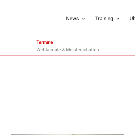
News
Training
Üb
Termine
Wettkämpfe & Meisterschaften