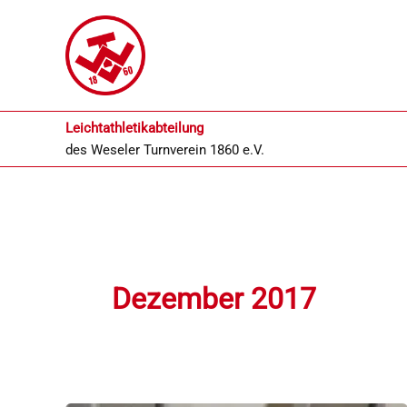
Zum
Inhalt
springen
Leichtathletikabteilung
des
Weseler Turnverein 1860 e.V.
Dezember 2017