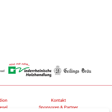
dion
Kontakt
esel
Sponsoren & Partner