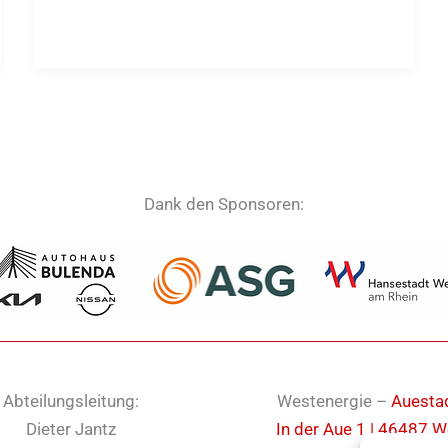
Dank den Sponsoren:
Abteilungsleitung:
Westenergie –
Auesta
Dieter Jantz
In der Aue 1 | 46487 W