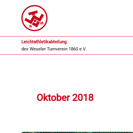
Zum
Inhalt
springen
Leichtathletikabteilung
des
Weseler Turnverein 1860 e.V.
Oktober 2018