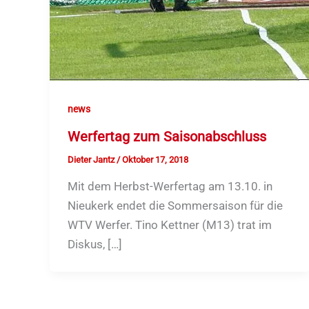
news
Werfertag zum Saisonabschluss
Dieter Jantz
/
Oktober 17, 2018
Mit dem Herbst-Werfertag am 13.10. in
Nieukerk endet die Sommersaison für die
WTV Werfer. Tino Kettner (M13) trat im
Diskus, […]