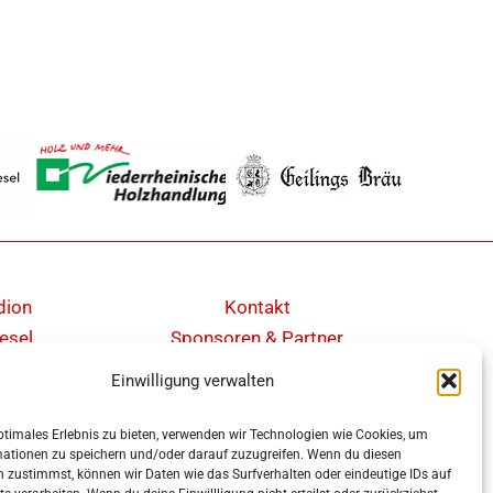
dion
Kontakt
esel
Sponsoren & Partner
Cookie-Richtlinie (EU)
Einwilligung verwalten
Impressum
Datenschutz
ptimales Erlebnis zu bieten, verwenden wir Technologien wie Cookies, um
mationen zu speichern und/oder darauf zuzugreifen. Wenn du diesen
Barrierefreiheit
 zustimmst, können wir Daten wie das Surfverhalten oder eindeutige IDs auf