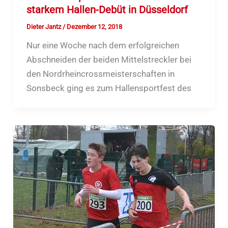
starkem Hallen-Debüt in Düsseldorf
Dieter Jantz
/
Dezember 12, 2018
Nur eine Woche nach dem erfolgreichen
Abschneiden der beiden Mittelstreckler bei
den Nordrheincrossmeisterschaften in
Sonsbeck ging es zum Hallensportfest des