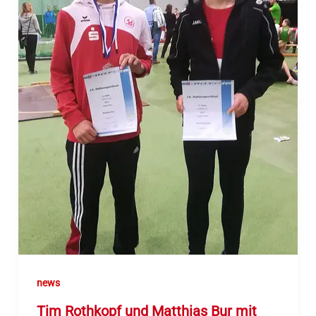
news
Tim Rothkopf und Matthias Bur mit