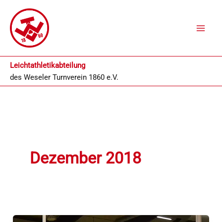
Zum
Inhalt
springen
Leichtathletikabteilung
des
Weseler Turnverein 1860 e.V.
Dezember 2018