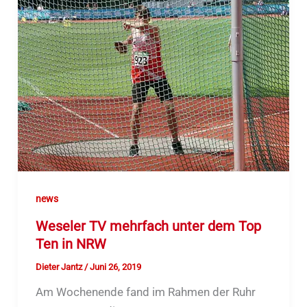
news
Weseler TV mehrfach unter dem Top
Ten in NRW
Dieter Jantz
/
Juni 26, 2019
Am Wochenende fand im Rahmen der Ruhr