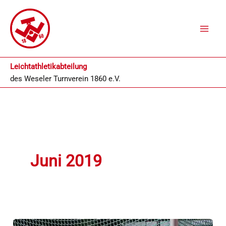
Zum
Inhalt
springen
Leichtathletikabteilung
des
Weseler Turnverein 1860 e.V.
Juni 2019