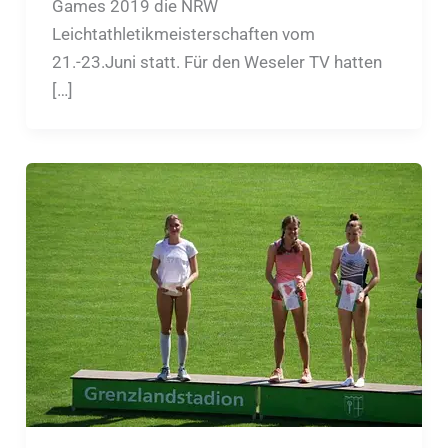
Games 2019 die NRW
Leichtathletikmeisterschaften vom
21.-23.Juni statt. Für den Weseler TV hatten
[…]