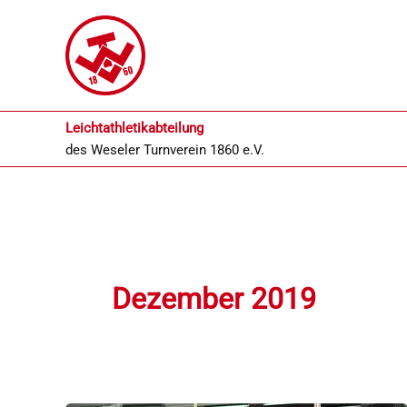
Zum
Inhalt
springen
Leichtathletikabteilung
des
Weseler Turnverein 1860 e.V.
Dezember 2019