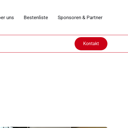
er uns
Bestenliste
Sponsoren & Partner
Kontakt