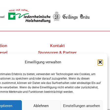
dion
Kontakt
esel
Sponsoren & Partner
Cookie-Richtlinie (EU)
Einwilligung verwalten
Impressum
Datenschutz
ptimales Erlebnis zu bieten, verwenden wir Technologien wie Cookies, um
mationen zu speichern und/oder darauf zuzugreifen. Wenn du diesen
Barrierefreiheit
 zustimmst, können wir Daten wie das Surfverhalten oder eindeutige IDs auf
te verarbeiten. Wenn du deine Einwillligung nicht erteilst oder zurückziehst,
immte Merkmale und Funktionen beeinträchtigt werden.
ptieren
Ablehnen
Einstellungen ansehen