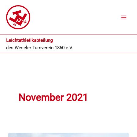
Zum
Inhalt
springen
Leichtathletikabteilung
des
Weseler Turnverein 1860 e.V.
November 2021