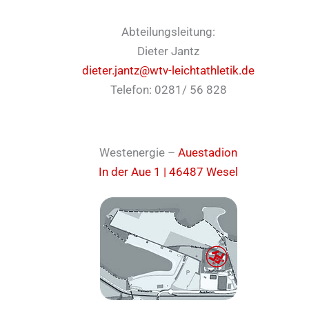
Abteilungsleitung:
Dieter Jantz
dieter.jantz@wtv-leichtathletik.de
Telefon: 0281/ 56 828
Westenergie –
Auestadion
In der Aue 1 | 46487 Wesel