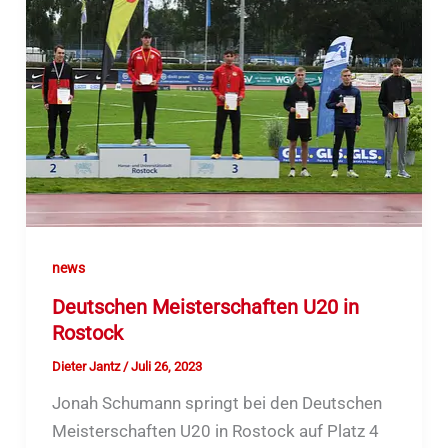
news
Deutschen Meisterschaften U20 in
Rostock
Dieter Jantz
/
Juli 26, 2023
Jonah Schumann springt bei den Deutschen
Meisterschaften U20 in Rostock auf Platz 4