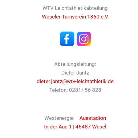
WTV Leichtathletikabteilung
Weseler Turnverein 1860 e.V.
Abteilungsleitung:
Dieter Jantz
dieter.jantz@wtv-leichtathletik.de
Telefon: 0281/ 56 828
Westenergie –
Auestadion
In der Aue 1 | 46487 Wesel