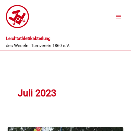
Zum
Inhalt
springen
Leichtathletikabteilung
des
Weseler Turnverein 1860 e.V.
Juli 2023