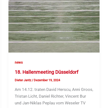
news
18. Hallenmeeting Düsseldorf
Dieter Jantz
/
Dezember 19, 2024
Am 14.12. traten David Herscu, Anni Groos,
Tristan Licht, Daniel Richter, Vincent Bur
und Jan-Niklas Peplau vom Weseler TV