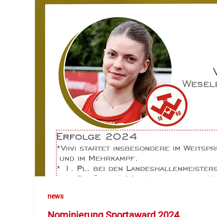
news
Nominierung Sportaward 2024