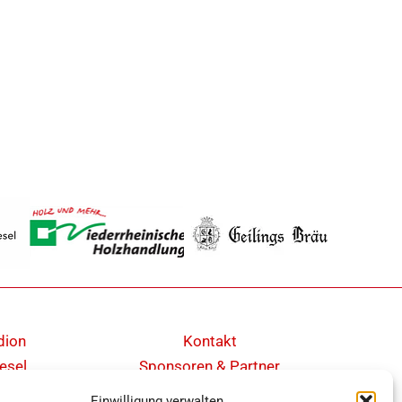
dion
Kontakt
esel
Sponsoren & Partner
Cookie-Richtlinie (EU)
Einwilligung verwalten