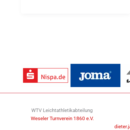
WTV Leichtathletikabteilung
Weseler Turnverein 1860 e.V.
dieter.