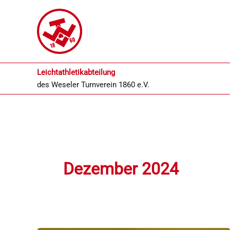
Zum
Inhalt
springen
Leichtathletikabteilung
des
Weseler Turnverein 1860 e.V.
Dezember 2024