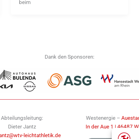
beim
Dank den Sponsoren:
Abteilungsleitung:
Westenergie –
Auesta
Dieter Jantz
In der Aue 1 | 46487 W
jantz@wtv-leichtathletik.de