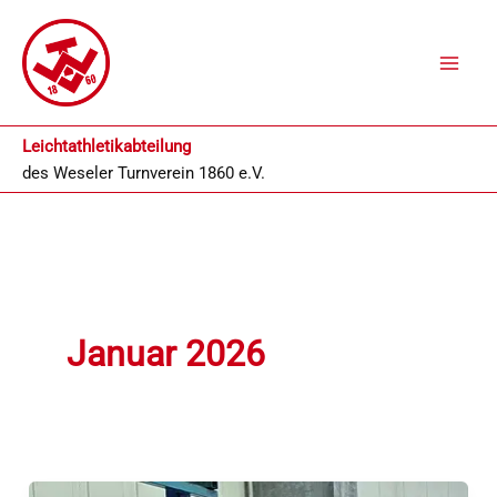
Zum
Inhalt
springen
Leichtathletikabteilung
des
Weseler Turnverein 1860 e.V.
Januar 2026