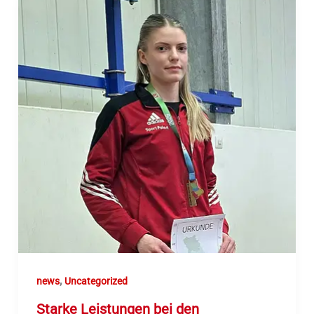
,
news
Uncategorized
Starke Leistungen bei den