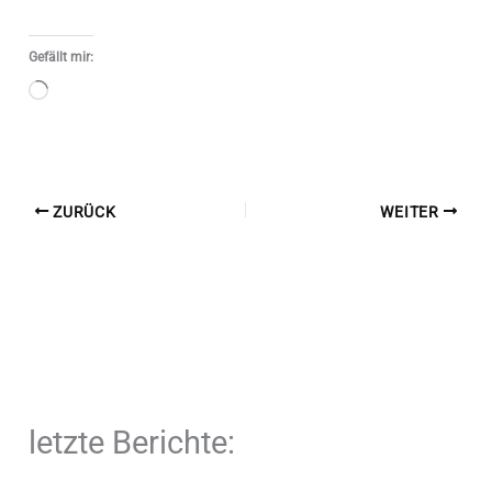
Gefällt mir:
Wird
geladen …
ZURÜCK
WEITER
letzte Berichte: