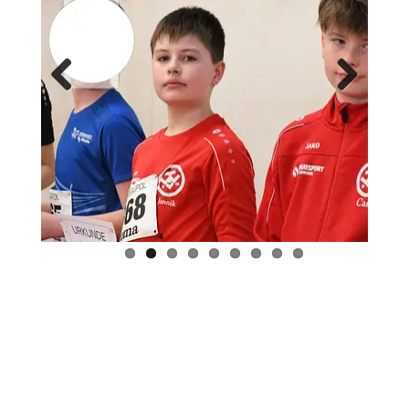
Previ
Next
ous