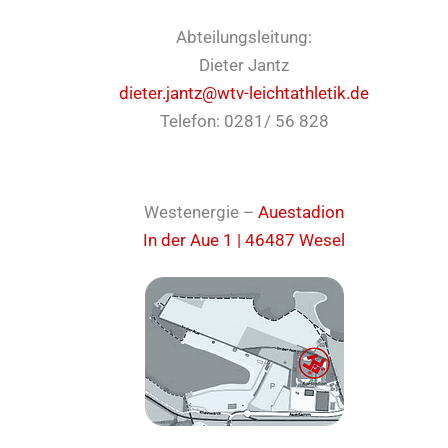
Abteilungsleitung:
Dieter Jantz
dieter.jantz@wtv-leichtathletik.de
Telefon: 0281/ 56 828
Westenergie –
Auestadion
In der Aue 1 | 46487 Wesel