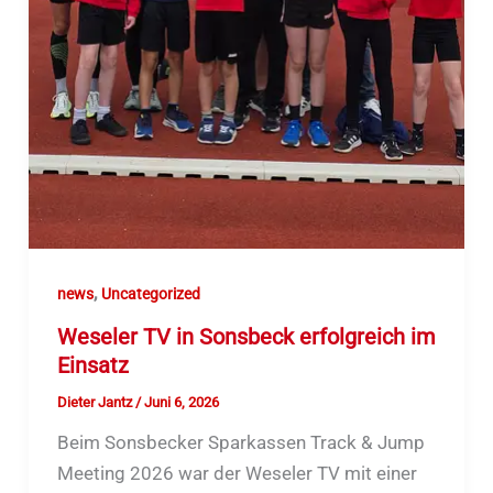
,
news
Uncategorized
Weseler TV in Sonsbeck erfolgreich im
Einsatz
Dieter Jantz
/
Juni 6, 2026
Beim Sonsbecker Sparkassen Track & Jump
Meeting 2026 war der Weseler TV mit einer