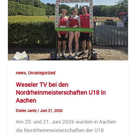
,
news
Uncategorized
Weseler TV bei den
Nordrheinmeisterschaften U18 in
Aachen
Dieter Jantz
/
Juni 21, 2026
Am 20. und 21. Juni 2026 wurden in Aachen
die Nordrheinmeisterschaften der U18