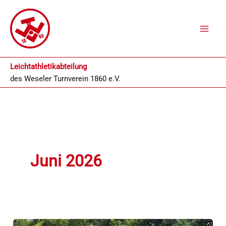
Zum
Inhalt
springen
Leichtathletikabteilung
des
Weseler Turnverein 1860 e.V.
Juni 2026