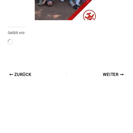
Gefällt mir:
Wird
geladen …
ZURÜCK
WEITER