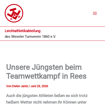
Zum
Inhalt
springen
Leichtathletikabteilung
des
Weseler Turnverein 1860 e.V.
Unsere Jüngsten beim
Teamwettkampf in Rees
Von
Dieter Jantz
/
Juni 23, 2026
Auch die jüngsten Athleten ließen es sich trotz
heißem Wetter nicht nehmen ihr Können unter