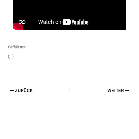
Gefällt mir:
Wird
geladen …
ZURÜCK
WEITER