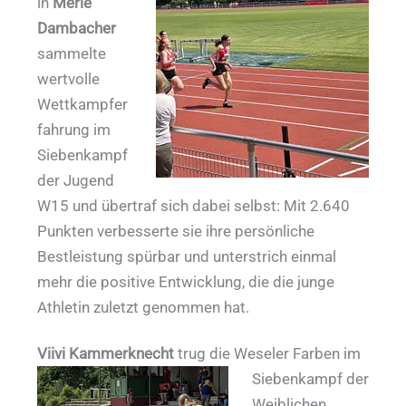
in
Merle
Dambacher
sammelte
wertvolle
Wettkampfer
fahrung im
Siebenkampf
der Jugend
W15 und übertraf sich dabei selbst: Mit 2.640
Punkten verbesserte sie ihre persönliche
Bestleistung spürbar und unterstrich einmal
mehr die positive Entwicklung, die die junge
Athletin zuletzt genommen hat.
Viivi Kammerknecht
trug die Weseler Farben im
Siebenkampf der
Weiblichen