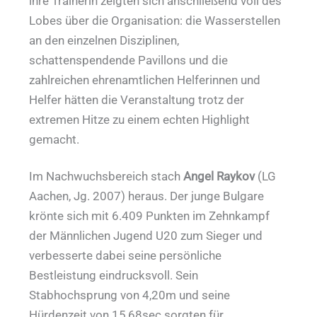
ihre Trainerin zeigten sich anschließend voll des
Lobes über die Organisation: die Wasserstellen
an den einzelnen Disziplinen,
schattenspendende Pavillons und die
zahlreichen ehrenamtlichen Helferinnen und
Helfer hätten die Veranstaltung trotz der
extremen Hitze zu einem echten Highlight
gemacht.
Im Nachwuchsbereich stach
Angel Raykov
(LG
Aachen, Jg. 2007) heraus. Der junge Bulgare
krönte sich mit 6.409 Punkten im Zehnkampf
der Männlichen Jugend U20 zum Sieger und
verbesserte dabei seine persönliche
Bestleistung eindrucksvoll. Sein
Stabhochsprung von 4,20m und seine
Hürdenzeit von 15,68sec sorgten für