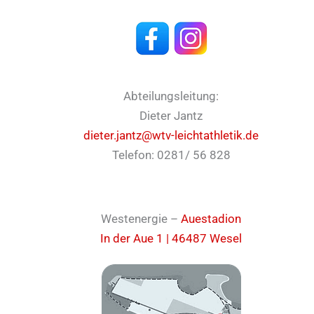
Abteilungsleitung:
Dieter Jantz
dieter.jantz@wtv-leichtathletik.de
Telefon: 0281/ 56 828
Westenergie –
Auestadion
In der Aue 1 | 46487 Wesel