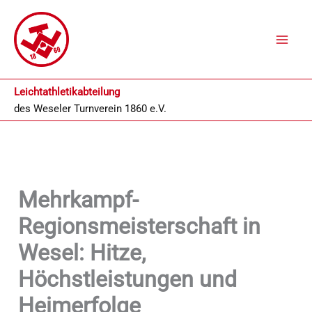
Zum
Inhalt
springen
Leichtathletikabteilung
des
Weseler Turnverein 1860 e.V.
Mehrkampf-
Regionsmeisterschaft in
Wesel: Hitze,
Höchstleistungen und
Heimerfolge