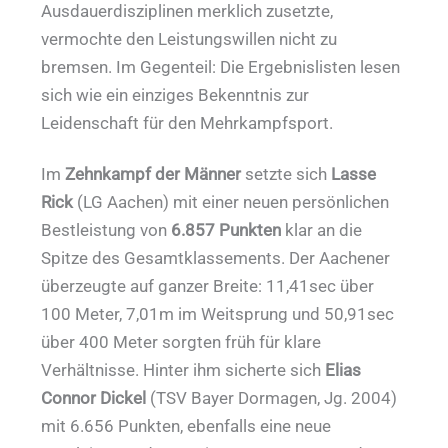
Ausdauerdisziplinen merklich zusetzte,
vermochte den Leistungswillen nicht zu
bremsen. Im Gegenteil: Die Ergebnislisten lesen
sich wie ein einziges Bekenntnis zur
Leidenschaft für den Mehrkampfsport.
Im
Zehnkampf der Männer
setzte sich
Lasse
Rick
(LG Aachen) mit einer neuen persönlichen
Bestleistung von
6.857 Punkten
klar an die
Spitze des Gesamtklassements. Der Aachener
überzeugte auf ganzer Breite: 11,41sec über
100 Meter, 7,01m im Weitsprung und 50,91sec
über 400 Meter sorgten früh für klare
Verhältnisse. Hinter ihm sicherte sich
Elias
Connor Dickel
(TSV Bayer Dormagen, Jg. 2004)
mit 6.656 Punkten, ebenfalls eine neue