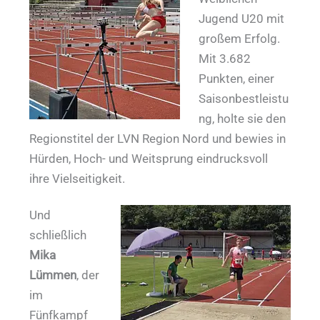
Jugend U20 mit
großem Erfolg.
Mit 3.682
Punkten, einer
Saisonbestleistu
ng, holte sie den
Regionstitel der LVN Region Nord und bewies in
Hürden, Hoch- und Weitsprung eindrucksvoll
ihre Vielseitigkeit.
Und
schließlich
Mika
Lümmen
, der
im
Fünfkampf