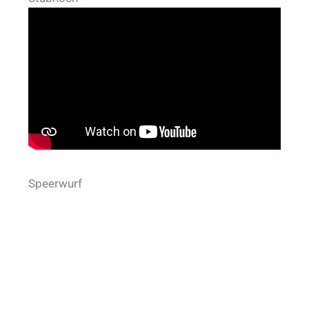
Speerwurf