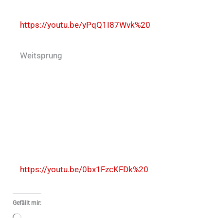
https://youtu.be/yPqQ1I87Wvk%20
Weitsprung
https://youtu.be/0bx1FzcKFDk%20
Gefällt mir: