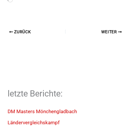
Wird
geladen …
ZURÜCK
WEITER
letzte Berichte:
DM Masters Mönchengladbach
Ländervergleichskampf