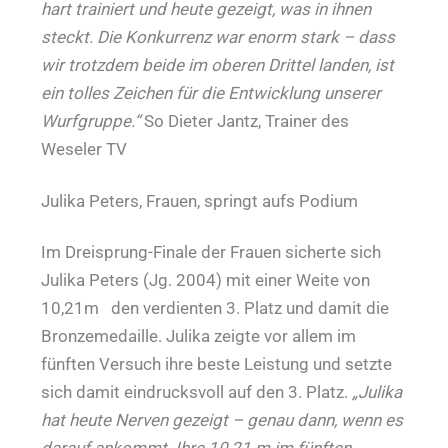
hart trainiert und heute gezeigt, was in ihnen
steckt. Die Konkurrenz war enorm stark – dass
wir trotzdem beide im oberen Drittel landen, ist
ein tolles Zeichen für die Entwicklung unserer
Wurfgruppe.“
So Dieter Jantz, Trainer des
Weseler TV
Julika Peters, Frauen, springt aufs Podium
Im Dreisprung-Finale der Frauen sicherte sich
Julika Peters (Jg. 2004) mit einer Weite von
10,21m den verdienten 3. Platz und damit die
Bronzemedaille. Julika zeigte vor allem im
fünften Versuch ihre beste Leistung und setzte
sich damit eindrucksvoll auf den 3. Platz.
„Julika
hat heute Nerven gezeigt – genau dann, wenn es
darauf ankommt. Ihre 10,21 m im fünften