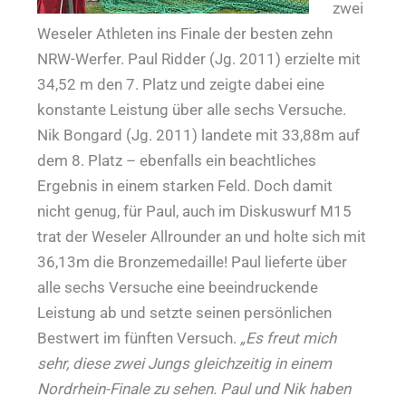
zwei
Weseler Athleten ins Finale der besten zehn
NRW-Werfer. Paul Ridder (Jg. 2011) erzielte mit
34,52 m den 7. Platz und zeigte dabei eine
konstante Leistung über alle sechs Versuche.
Nik Bongard (Jg. 2011) landete mit 33,88m auf
dem 8. Platz – ebenfalls ein beachtliches
Ergebnis in einem starken Feld. Doch damit
nicht genug, für Paul, auch im Diskuswurf M15
trat der Weseler Allrounder an und holte sich mit
36,13m die Bronzemedaille! Paul lieferte über
alle sechs Versuche eine beeindruckende
Leistung ab und setzte seinen persönlichen
Bestwert im fünften Versuch.
„Es freut mich
sehr, diese zwei Jungs gleichzeitig in einem
Nordrhein-Finale zu sehen. Paul und Nik haben