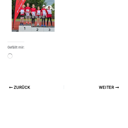
Gefällt mir:
Wird
geladen …
ZURÜCK
WEITER