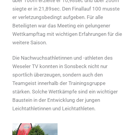
über 100m erzielte er 10,98sec und über 200m
siegte er in 21,89sec. Den Finallauf 100 musste
er verletzungsbedingt aufgeben. Für alle
Beteiligten war das Meeting ein gelungener
Wettkampftag mit wichtigen Erfahrungen für die
weitere Saison.
Die Nachwuchsathletinnen und -athleten des
Weseler TV konnten in Sonsbeck nicht nur
sportlich überzeugen, sondern auch den
Teamgeist innerhalb der Trainingsgruppe
stärken. Solche Wettkämpfe sind ein wichtiger
Baustein in der Entwicklung der jungen
Leichtathletinnen und Leichtathleten.