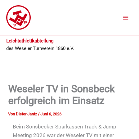
Zum
Inhalt
springen
Leichtathletikabteilung
des
Weseler Turnverein 1860 e.V.
Weseler TV in Sonsbeck
erfolgreich im Einsatz
Von
Dieter Jantz
/
Juni 6, 2026
Beim Sonsbecker Sparkassen Track & Jump
Meeting 2026 war der Weseler TV mit einer