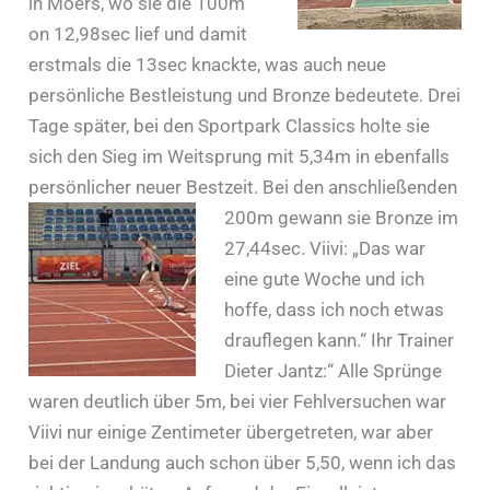
in Moers, wo sie die 100m
on 12,98sec lief und damit
erstmals die 13sec knackte, was auch neue
persönliche Bestleistung und Bronze bedeutete. Drei
Tage später, bei den Sportpark Classics holte sie
sich den Sieg im Weitsprung mit 5,34m in ebenfalls
persönlicher neuer Bestzeit. Bei den
anschließenden
200m gewann sie Bronze im
27,44sec. Viivi: „Das war
eine gute Woche und ich
hoffe, dass ich noch etwas
drauflegen kann.“ Ihr Trainer
Dieter Jantz:“ Alle Sprünge
waren deutlich über 5m, bei vier Fehlversuchen war
Viivi nur einige Zentimeter übergetreten, war aber
bei der Landung auch schon über 5,50, wenn ich das