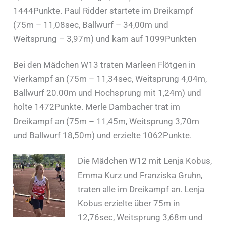
1444Punkte. Paul Ridder startete im Dreikampf
(75m – 11,08sec, Ballwurf – 34,00m und
Weitsprung – 3,97m) und kam auf 1099Punkten
Bei den Mädchen W13 traten Marleen Flötgen in
Vierkampf an (75m – 11,34sec, Weitsprung 4,04m,
Ballwurf 20.00m und Hochsprung mit 1,24m) und
holte 1472Punkte. Merle Dambacher trat im
Dreikampf an (75m – 11,45m, Weitsprung 3,70m
und Ballwurf 18,50m) und erzielte 1062Punkte.
Die Mädchen W12 mit Lenja Kobus,
Emma Kurz und Franziska Gruhn,
traten alle im Dreikampf an. Lenja
Kobus erzielte über 75m in
12,76sec, Weitsprung 3,68m und