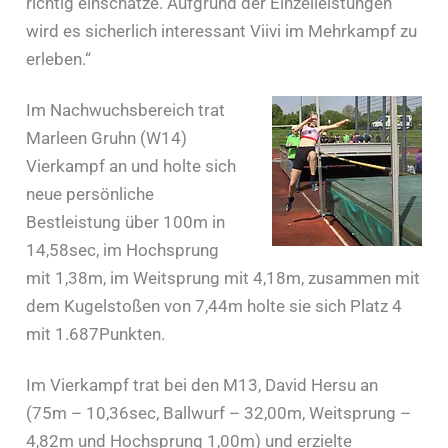
richtig einschätze. Aufgrund der Einzelleistungen
wird es sicherlich interessant Viivi im Mehrkampf zu
erleben.“
Im Nachwuchsbereich trat
Marleen Gruhn (W14)
Vierkampf an und holte sich
neue persönliche
Bestleistung über 100m in
14,58sec, im Hochsprung
mit 1,38m, im Weitsprung mit 4,18m, zusammen mit
dem Kugelstoßen von 7,44m holte sie sich Platz 4
mit 1.687Punkten.
Im Vierkampf trat bei den M13, David Hersu an
(75m – 10,36sec, Ballwurf – 32,00m, Weitsprung –
4,82m und Hochsprung 1,00m) und erzielte