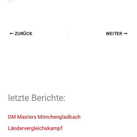
Wird
geladen …
ZURÜCK
WEITER
letzte Berichte:
DM Masters Mönchengladbach
Ländervergleichskampf