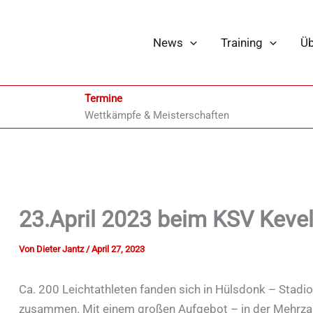
News
Training
Üb
Termine
Wettkämpfe & Meisterschaften
23.April 2023 beim KSV Keve
Von
Dieter Jantz
/
April 27, 2023
Ca. 200 Leichtathleten fanden sich in Hülsdonk – Stadi
zusammen. Mit einem großen Aufgebot – in der Mehrzah