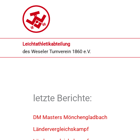
Zum
Inhalt
springen
Leichtathletikabteilung
des
Weseler Turnverein 1860 e.V.
letzte Berichte:
DM Masters Mönchengladbach
Ländervergleichskampf