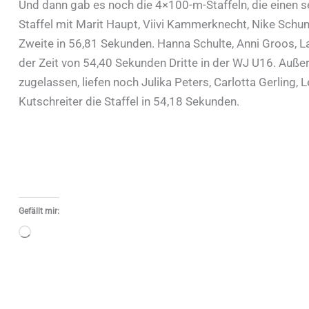
Und dann gab es noch die 4×100-m-Staffeln, die einen se
Staffel mit Marit Haupt, Viivi Kammerknecht, Nike S
Zweite in 56,81 Sekunden. Hanna Schulte, Anni Groos, L
der Zeit von 54,40 Sekunden Dritte in der WJ U16. Außer 
zugelassen, liefen noch Julika Peters, Carlotta Gerlin
Kutschreiter die Staffel in 54,18 Sekunden.
Gefällt mir:
Wird
geladen …