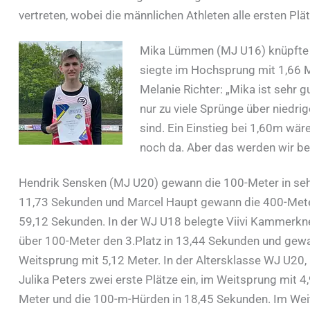
vertreten, wobei die männlichen Athleten alle ersten Plä
Mika Lümmen (MJ U16) knüpfte an
siegte im Hochsprung mit 1,66 Me
Melanie Richter: „Mika ist sehr
nur zu viele Sprünge über niedrig
sind. Ein Einstieg bei 1,60m wär
noch da. Aber das werden wir be
Hendrik Sensken (MJ U20) gewann die 100-Meter in seh
11,73 Sekunden und Marcel Haupt gewann die 400-Mete
59,12 Sekunden. In der WJ U18 belegte Viivi Kammerkn
über 100-Meter den 3.Platz in 13,44 Sekunden und gew
Weitsprung mit 5,12 Meter. In der Altersklasse WJ U20,
Julika Peters zwei erste Plätze ein, im Weitsprung mit 4
Meter und die 100-m-Hürden in 18,45 Sekunden. Im We