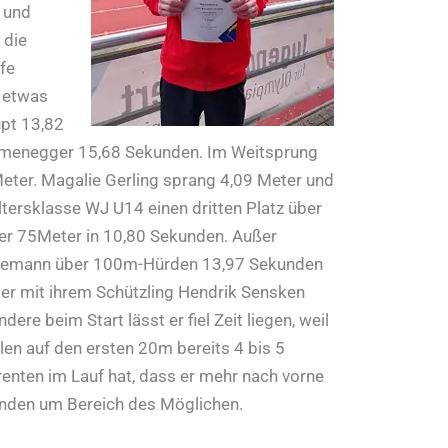
 und
 die
fe
 etwas
upt 13,82
mmenegger 15,68 Sekunden. Im Weitsprung
9 Meter. Magalie Gerling sprang 4,09 Meter und
ltersklasse WJ U14 einen dritten Platz über
er 75Meter in 10,80 Sekunden. Außer
 Gühnemann über 100m-Hürden 13,97 Sekunden
ter mit ihrem Schützling Hendrik Sensken
ere beim Start lässt er fiel Zeit liegen, weil
en auf den ersten 20m bereits 4 bis 5
nten im Lauf hat, dass er mehr nach vorne
kunden um Bereich des Möglichen.