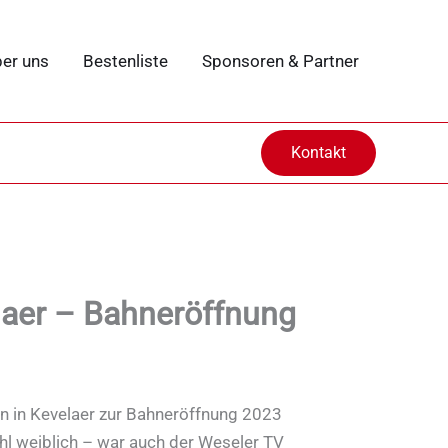
er uns
Bestenliste
Sponsoren & Partner
Kontakt
laer – Bahneröffnung
on in Kevelaer zur Bahneröffnung 2023
l weiblich – war auch der Weseler TV