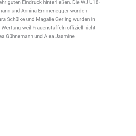
hr guten Eindruck hinterließen. Die WJ U18-
chumann und Annina Emmenegger wurden
ara Schülke und Magalie Gerling wurden in
Wertung weil Frauenstaffeln offiziell nicht
g, Lea Gühnemann und Alea Jasmine