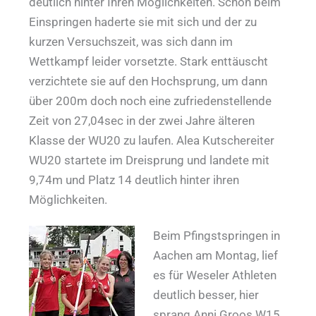
deutlich hinter Ihren Möglichkeiten. Schon beim
Einspringen haderte sie mit sich und der zu
kurzen Versuchszeit, was sich dann im
Wettkampf leider vorsetzte. Stark enttäuscht
verzichtete sie auf den Hochsprung, um dann
über 200m doch noch eine zufriedenstellende
Zeit von 27,04sec in der zwei Jahre älteren
Klasse der WU20 zu laufen. Alea Kutschereiter
WU20 startete im Dreisprung und landete mit
9,74m und Platz 14 deutlich hinter ihren
Möglichkeiten.
Beim Pfingstspringen in
Aachen am Montag, lief
es für Weseler Athleten
deutlich besser, hier
sprang Anni Groos W15