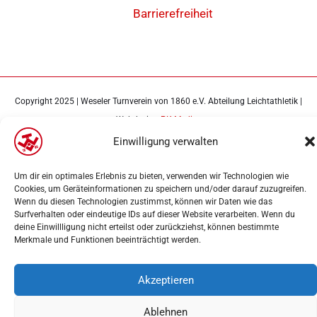
Barrierefreiheit
Copyright 2025 | Weseler Turnverein von 1860 e.V. Abteilung Leichtathletik |
Webdesign
PK-Medien
Einwilligung verwalten
Um dir ein optimales Erlebnis zu bieten, verwenden wir Technologien wie
Cookies, um Geräteinformationen zu speichern und/oder darauf zuzugreifen.
Wenn du diesen Technologien zustimmst, können wir Daten wie das
Surfverhalten oder eindeutige IDs auf dieser Website verarbeiten. Wenn du
deine Einwillligung nicht erteilst oder zurückziehst, können bestimmte
Merkmale und Funktionen beeinträchtigt werden.
Akzeptieren
Ablehnen