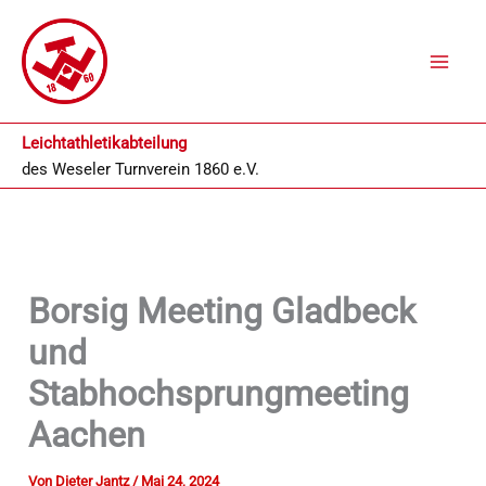
Zum
Inhalt
springen
Leichtathletikabteilung
des
Weseler Turnverein 1860 e.V.
Borsig Meeting Gladbeck
und
Stabhochsprungmeeting
Aachen
Von
Dieter Jantz
/
Mai 24, 2024