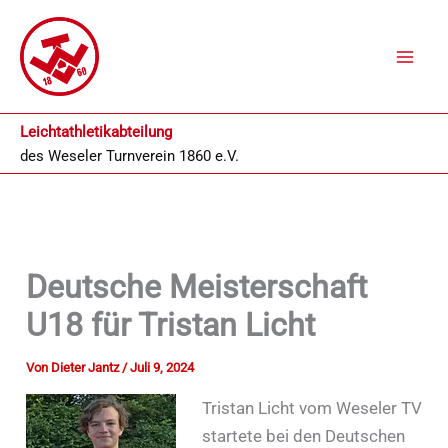
Zum
Inhalt
springen
Leichtathletikabteilung
des
Weseler Turnverein 1860 e.V.
Deutsche Meisterschaft
U18 für Tristan Licht
Von
Dieter Jantz
/
Juli 9, 2024
Tristan Licht vom Weseler TV
startete bei den Deutschen