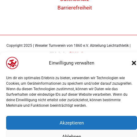
Barrierefreiheit
Copyright 2025 | Weseler Turnverein von 1860 e.V. Abteilung Leichtathletik |
Webdesign
PK-Medien
Einwilligung verwalten
Um dir ein optimales Erlebnis zu bieten, verwenden wir Technologien wie
Cookies, um Geräteinformationen zu speichern und/oder darauf zuzugreifen.
Wenn du diesen Technologien zustimmst, können wir Daten wie das
Surfverhalten oder eindeutige IDs auf dieser Website verarbeiten. Wenn du
deine Einwillligung nicht erteilst oder zurückziehst, können bestimmte
Merkmale und Funktionen beeinträchtigt werden.
Akzeptieren
Ablehnen