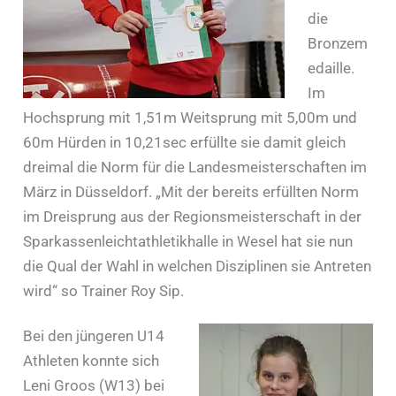
die
Bronzem
edaille.
Im
Hochsprung mit 1,51m Weitsprung mit 5,00m und
60m Hürden in 10,21sec erfüllte sie damit gleich
dreimal die Norm für die Landesmeisterschaften im
März in Düsseldorf. „Mit der bereits erfüllten Norm
im Dreisprung aus der Regionsmeisterschaft in der
Sparkassenleichtathletikhalle in Wesel hat sie nun
die Qual der Wahl in welchen Disziplinen sie Antreten
wird“ so Trainer Roy Sip.
Bei den jüngeren U14
Athleten konnte sich
Leni Groos (W13) bei