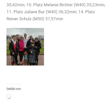
30,42min; 10. Platz Melanie Richter (W40) 35,23min;
11. Platz Juliane Bur (W40) 36,32min; 14. Platz
Reiner Schulz (M50) 37,57min
Gefällt mir:
Wird
geladen …