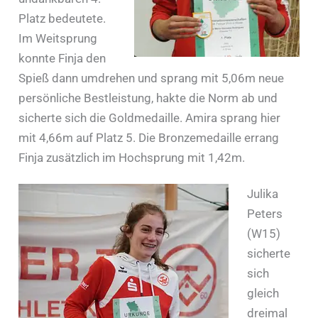
Platz bedeutete.
Im Weitsprung
konnte Finja den
Spieß dann umdrehen und sprang mit 5,06m neue
persönliche Bestleistung, hakte die Norm ab und
sicherte sich die Goldmedaille. Amira sprang hier
mit 4,66m auf Platz 5. Die Bronzemedaille errang
Finja zusätzlich im Hochsprung mit 1,42m.
Julika
Peters
(W15)
sicherte
sich
gleich
dreimal