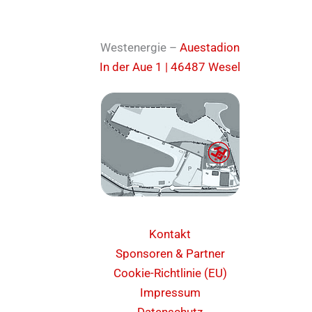
Westenergie –
Auestadion
In der Aue 1 | 46487 Wesel
Kontakt
Sponsoren & Partner
Cookie-Richtlinie (EU)
Impressum