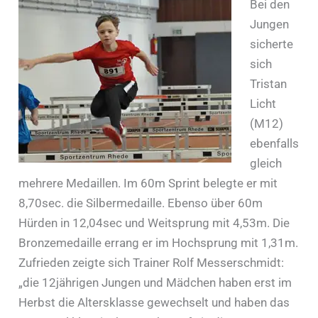
Bei den
Jungen
sicherte
sich
Tristan
Licht
(M12)
ebenfalls
gleich
mehrere Medaillen. Im 60m Sprint belegte er mit
8,70sec. die Silbermedaille. Ebenso über 60m
Hürden in 12,04sec und Weitsprung mit 4,53m. Die
Bronzemedaille errang er im Hochsprung mit 1,31m.
Zufrieden zeigte sich Trainer Rolf Messerschmidt:
„die 12jährigen Jungen und Mädchen haben erst im
Herbst die Altersklasse gewechselt und haben das