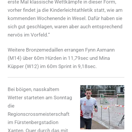
erste Mal klassische Wettkämpfe in dieser Form,
vorher findet ja die Kinderleichtathletik statt, wie am
kommenden Wochenende in Wesel. Dafür haben sie
sich gut geschlagen, waren aber auch entsprechend
nervös im Vorfeld.“
Weitere Bronzemedaillen errangen Fynn Axmann
(M14) über 60m Hürden in 11,79sec und Mina
Küpper (W12) im 60m Sprint in 9,18sec.
Bei böigen, nasskaltem
Wetter starteten am Sonntag
die
Regionscrossmeisterschaft
im Fürstenbergstadion
Xanten. Quer durch das mit