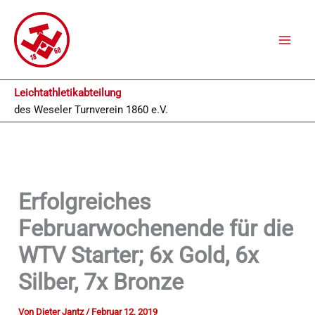
Zum
Inhalt
springen
Leichtathletikabteilung
des
Weseler Turnverein 1860 e.V.
Erfolgreiches
Februarwochenende für die
WTV Starter; 6x Gold, 6x
Silber, 7x Bronze
Von
Dieter Jantz
/
Februar 12, 2019