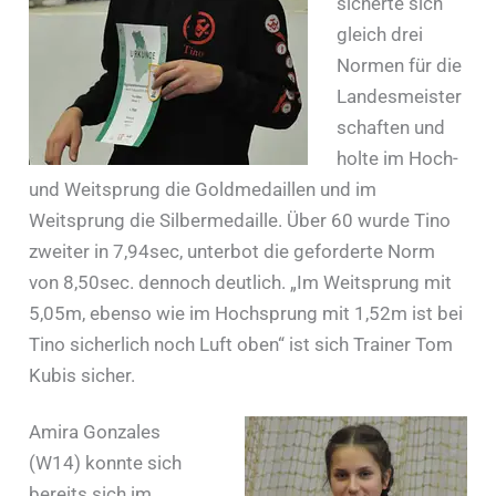
sicherte sich
gleich drei
Normen für die
Landesmeister
schaften und
holte im Hoch-
und Weitsprung die Goldmedaillen und im
Weitsprung die Silbermedaille. Über 60 wurde Tino
zweiter in 7,94sec, unterbot die geforderte Norm
von 8,50sec. dennoch deutlich. „Im Weitsprung mit
5,05m, ebenso wie im Hochsprung mit 1,52m ist bei
Tino sicherlich noch Luft oben“ ist sich Trainer Tom
Kubis sicher.
Amira Gonzales
(W14) konnte sich
bereits sich im