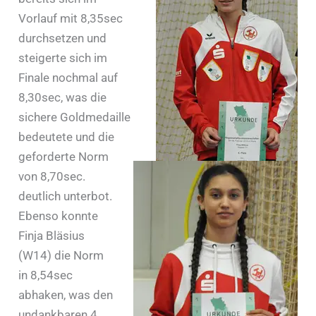
Vorlauf mit 8,35sec
durchsetzen und
steigerte sich im
Finale nochmal auf
8,30sec, was die
sichere Goldmedaille
bedeutete und die
geforderte Norm
von 8,70sec.
deutlich unterbot.
Ebenso konnte
Finja Bläsius
(W14) die Norm
in 8,54sec
abhaken, was den
undankbaren 4.