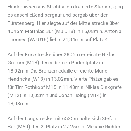
Hindernissen aus Strohballen drapierte Stadion, ging
es anschließend bergauf und bergab über den
Fürstenberg. Hier siegte auf der Mittelstrecke über
4045m Matthias Bur (MJ U18) in 15,08min. Antonia
Thönnes (WJ U18) lief in 21,34min auf Platz 4.
Auf der Kurzstrecke über 2805m erreichte Niklas
Gramm (M13) den silbernen Podestplatz in
13,02min, Die Bronzemedaille erreichte Muriel
Hendricks (W13) in 13,02min. Vierte Plätze gab es
für Tim Rothkopf M15 in 11,43min, Niklas Dinkgrefe
(M12) in 13,02min und Jonah Höing (M14) in
13,03min.
Auf der Langstrecke mit 6525m holte sich Stefan
Bur (M50) den 2. Platz in 27:25min. Melanie Richter