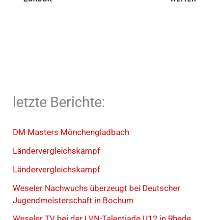
letzte Berichte:
DM Masters Mönchengladbach
Ländervergleichskampf
Ländervergleichskampf
Weseler Nachwuchs überzeugt bei Deutscher
Jugendmeisterschaft in Bochum
Weseler TV bei der LVN-Talentiade U12 in Rhede