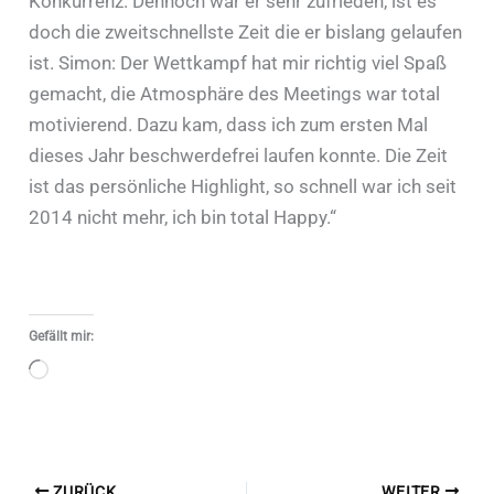
Konkurrenz. Dennoch war er sehr zufrieden, ist es
doch die zweitschnellste Zeit die er bislang gelaufen
ist. Simon: Der Wettkampf hat mir richtig viel Spaß
gemacht, die Atmosphäre des Meetings war total
motivierend. Dazu kam, dass ich zum ersten Mal
dieses Jahr beschwerdefrei laufen konnte. Die Zeit
ist das persönliche Highlight, so schnell war ich seit
2014 nicht mehr, ich bin total Happy.“
Gefällt mir:
Wird
geladen …
ZURÜCK
WEITER