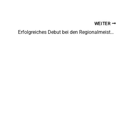
WEITER
Erfolgreiches Debut bei den Regionalmeisterschaften im Stabhochsprung