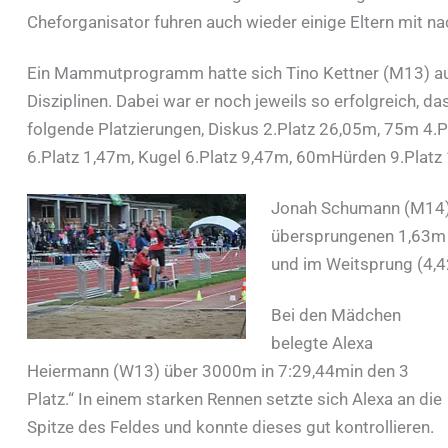
Cheforganisator fuhren auch wieder einige Eltern mit n
Ein Mammutprogramm hatte sich Tino Kettner (M13) aufer
Disziplinen. Dabei war er noch jeweils so erfolgreich, d
folgende Platzierungen, Diskus 2.Platz 26,05m, 75m 4.P
6.Platz 1,47m, Kugel 6.Platz 9,47m, 60mHürden 9.Platz
Jonah Schumann (M14) 
übersprungenen 1,63m 
und im Weitsprung (4,
Bei den Mädchen
belegte Alexa
Heiermann (W13) über 3000m in 7:29,44min den 3
Platz.“ In einem starken Rennen setzte sich Alexa an die
Spitze des Feldes und konnte dieses gut kontrollieren.