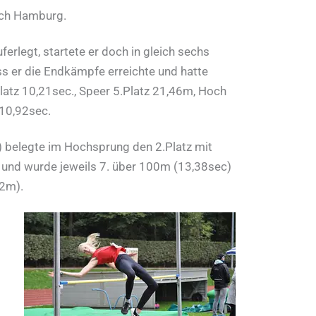
ach Hamburg.
legt, startete er doch in gleich sechs
ass er die Endkämpfe erreichte und hatte
latz 10,21sec., Speer 5.Platz 21,46m, Hoch
 10,92sec.
belegte im Hochsprung den 2.Platz mit
und wurde jeweils 7. über 100m (13,38sec)
42m).