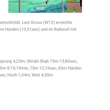
esserschmidt. Leni Groos (W12) erreichte
60m Hürden (10,31sec) und im Ballwurf mit
sprung 4,23m; Dhrubi Shah 75m 13,80sec,
00m 8:10,19min, 75m 12,16sec, 60m Hürden
ec, Hoch 1,34m, Weit 4,30m.