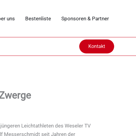
er uns
Bestenliste
Sponsoren & Partner
Kontakt
 Zwerge
 jüngeren Leichtathleten des Weseler TV
f Messerschmidt seit Jahren der