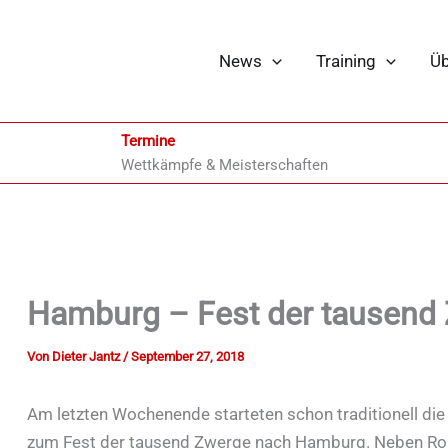
News
Training
Üb
Termine
Wettkämpfe & Meisterschaften
Hamburg – Fest der tausend
Von
Dieter Jantz
/
September 27, 2018
Am letzten Wochenende starteten schon traditionell die
zum Fest der tausend Zwerge nach Hamburg. Neben Rol