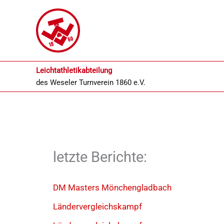
Zum
Inhalt
springen
Leichtathletikabteilung
des
Weseler Turnverein 1860 e.V.
letzte Berichte:
DM Masters Mönchengladbach
Ländervergleichskampf