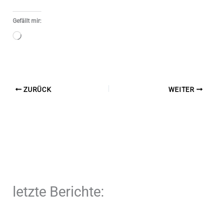
Gefällt mir:
Wird
geladen …
ZURÜCK
WEITER
letzte Berichte: