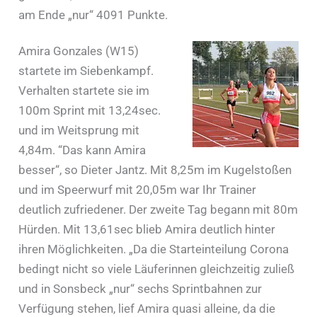
am Ende „nur“ 4091 Punkte.
Amira Gonzales (W15)
startete im Siebenkampf.
Verhalten startete sie im
100m Sprint mit 13,24sec.
und im Weitsprung mit
4,84m. “Das kann Amira
besser“, so Dieter Jantz. Mit 8,25m im Kugelstoßen
und im Speerwurf mit 20,05m war Ihr Trainer
deutlich zufriedener. Der zweite Tag begann mit 80m
Hürden. Mit 13,61sec blieb Amira deutlich hinter
ihren Möglichkeiten. „Da die Starteinteilung Corona
bedingt nicht so viele Läuferinnen gleichzeitig zuließ
und in Sonsbeck „nur“ sechs Sprintbahnen zur
Verfügung stehen, lief Amira quasi alleine, da die