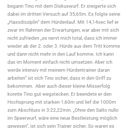
begann Tino mit dem Diskuswurf. Er steigerte sich
dabei im dritten Versuch auf 35,65m. Es folgte seine
„Hassdisziplin“ dem Hürdenlauf. Mit 14,14sec lief er
zwar im Rahmen der Erwartungen, war aber mit sich
nicht zufrieden „es nervt mich total, dass ich immer
wieder ab der 2. oder 3. Hürde aus dem Tritt komme
und dann nicht mehr in den Lauf komme. Ich kann
das im Moment einfach nicht umsetzen. Aber ich
werde intensiv mit meinem Hürdentrainer daran
arbeiten“ ist sich Tino sicher, dass in den Griff zu
bekommen. Aber auch dieser kleine Misserfolg
konnte Tino gut wegstecken. Er beendete er den
Hochsprung mit starken 1,60m und lief die 1000m
zum Abschluss in 3:22,22min. „Ohne den Salto nullo
im Speerwurf, wäre eine neue Bestleistung möglich
gewesen“, ist sich sein Trainer sicher. So waren es