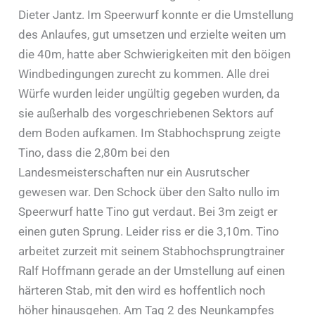
Dieter Jantz. Im Speerwurf konnte er die Umstellung
des Anlaufes, gut umsetzen und erzielte weiten um
die 40m, hatte aber Schwierigkeiten mit den böigen
Windbedingungen zurecht zu kommen. Alle drei
Würfe wurden leider ungültig gegeben wurden, da
sie außerhalb des vorgeschriebenen Sektors auf
dem Boden aufkamen. Im Stabhochsprung zeigte
Tino, dass die 2,80m bei den
Landesmeisterschaften nur ein Ausrutscher
gewesen war. Den Schock über den Salto nullo im
Speerwurf hatte Tino gut verdaut. Bei 3m zeigt er
einen guten Sprung. Leider riss er die 3,10m. Tino
arbeitet zurzeit mit seinem Stabhochsprungtrainer
Ralf Hoffmann gerade an der Umstellung auf einen
härteren Stab, mit den wird es hoffentlich noch
höher hinausgehen. Am Tag 2 des Neunkampfes