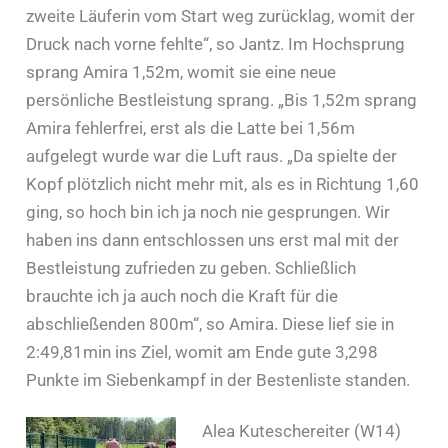
zweite Läuferin vom Start weg zurücklag, womit der
Druck nach vorne fehlte“, so Jantz. Im Hochsprung
sprang Amira 1,52m, womit sie eine neue
persönliche Bestleistung sprang. „Bis 1,52m sprang
Amira fehlerfrei, erst als die Latte bei 1,56m
aufgelegt wurde war die Luft raus. „Da spielte der
Kopf plötzlich nicht mehr mit, als es in Richtung 1,60
ging, so hoch bin ich ja noch nie gesprungen. Wir
haben ins dann entschlossen uns erst mal mit der
Bestleistung zufrieden zu geben. Schließlich
brauchte ich ja auch noch die Kraft für die
abschließenden 800m“, so Amira. Diese lief sie in
2:49,81min ins Ziel, womit am Ende gute 3,298
Punkte im Siebenkampf in der Bestenliste standen.
Alea Kuteschereiter (W14)