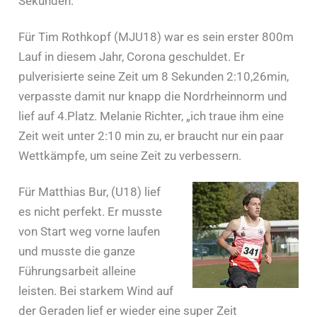
Sekunden.
Für Tim Rothkopf (MJU18) war es sein erster 800m
Lauf in diesem Jahr, Corona geschuldet. Er
pulverisierte seine Zeit um 8 Sekunden 2:10,26min,
verpasste damit nur knapp die Nordrheinnorm und
lief auf 4.Platz. Melanie Richter, „ich traue ihm eine
Zeit weit unter 2:10 min zu, er braucht nur ein paar
Wettkämpfe, um seine Zeit zu verbessern.
Für Matthias Bur, (U18) lief
es nicht perfekt. Er musste
von Start weg vorne laufen
und musste die ganze
Führungsarbeit alleine
leisten. Bei starkem Wind auf
der Geraden lief er wieder eine super Zeit