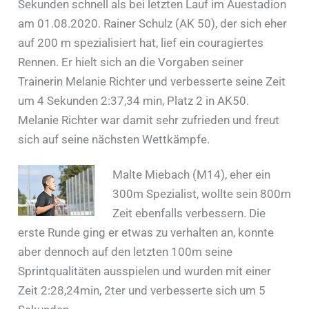
Sekunden schnell als bei letzten Lauf im Auestadion
am 01.08.2020. Rainer Schulz (AK 50), der sich eher
auf 200 m spezialisiert hat, lief ein couragiertes
Rennen. Er hielt sich an die Vorgaben seiner
Trainerin Melanie Richter und verbesserte seine Zeit
um 4 Sekunden 2:37,34 min, Platz 2 in AK50.
Melanie Richter war damit sehr zufrieden und freut
sich auf seine nächsten Wettkämpfe.
Malte Miebach (M14), eher ein
300m Spezialist, wollte sein 800m
Zeit ebenfalls verbessern. Die
erste Runde ging er etwas zu verhalten an, konnte
aber dennoch auf den letzten 100m seine
Sprintqualitäten ausspielen und wurden mit einer
Zeit 2:28,24min, 2ter und verbesserte sich um 5