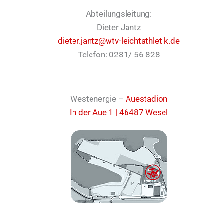
Abteilungsleitung:
Dieter Jantz
dieter.jantz@wtv-leichtathletik.de
Telefon: 0281/ 56 828
Westenergie –
Auestadion
In der Aue 1 | 46487 Wesel