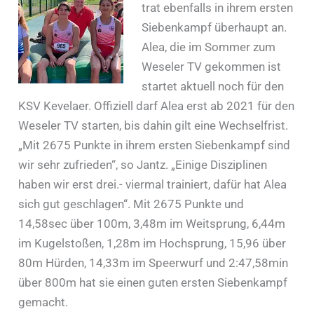
trat ebenfalls in ihrem ersten
Siebenkampf überhaupt an.
Alea, die im Sommer zum
Weseler TV gekommen ist
startet aktuell noch für den
KSV Kevelaer. Offiziell darf Alea erst ab 2021 für den
Weseler TV starten, bis dahin gilt eine Wechselfrist.
„Mit 2675 Punkte in ihrem ersten Siebenkampf sind
wir sehr zufrieden“, so Jantz. „Einige Disziplinen
haben wir erst drei.- viermal trainiert, dafür hat Alea
sich gut geschlagen“. Mit 2675 Punkte und
14,58sec über 100m, 3,48m im Weitsprung, 6,44m
im Kugelstoßen, 1,28m im Hochsprung, 15,96 über
80m Hürden, 14,33m im Speerwurf und 2:47,58min
über 800m hat sie einen guten ersten Siebenkampf
gemacht.