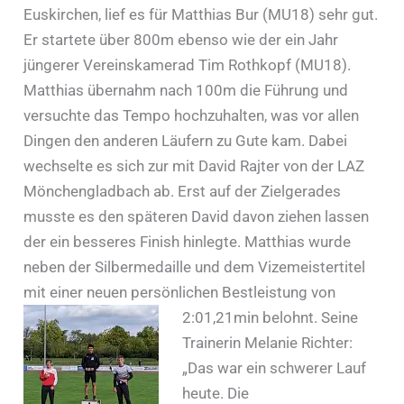
Euskirchen, lief es für Matthias Bur (MU18) sehr gut.
Er startete über 800m ebenso wie der ein Jahr
jüngerer Vereinskamerad Tim Rothkopf (MU18).
Matthias übernahm nach 100m die Führung und
versuchte das Tempo hochzuhalten, was vor allen
Dingen den anderen Läufern zu Gute kam. Dabei
wechselte es sich zur mit David Rajter von der LAZ
Mönchengladbach ab. Erst auf der Zielgerades
musste es den späteren David davon ziehen lassen
der ein besseres Finish hinlegte. Matthias wurde
neben der Silbermedaille und dem Vizemeistertitel
mit einer neuen persönlichen Bestleistung von
2:01,21min belohnt.
Seine
Trainerin Melanie Richter:
„Das war ein schwerer Lauf
heute. Die