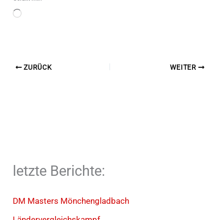
Wird
geladen …
ZURÜCK
WEITER
letzte Berichte:
DM Masters Mönchengladbach
Ländervergleichskampf