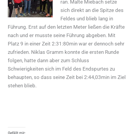
ran. Malte Miebach setze
sich direkt an die Spitze des
Feldes und blieb lang in
Führung. Erst auf den letzten Meter ließen die Kräfte
nach und er musste seine Führung abgeben. Mit
Platz 9 in einer Zeit 2:31:80min war er dennoch sehr
zufrieden. Niklas Gramm konnte die ersten Runde
folgen, hatte dann aber zum Schluss
Schwierigkeiten sich im Feld des Endspurtes zu
behaupten, so dass seine Zeit bei 2:44,03min im Ziel
stehen blieb.
Gefällt mir: