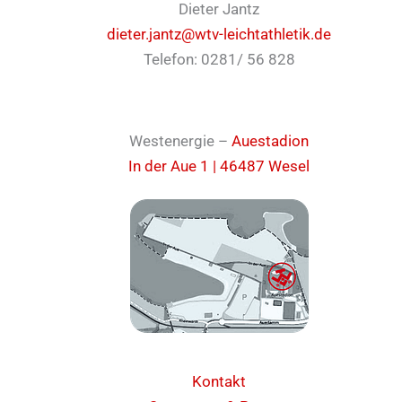
Dieter Jantz
dieter.jantz@wtv-leichtathletik.de
Telefon: 0281/ 56 828
Westenergie –
Auestadion
In der Aue 1 | 46487 Wesel
Kontakt