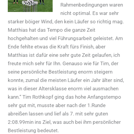
Rahmenbedingungen waren
nicht optimal. Es war sehr
starker böiger Wind, den kein Läufer so richtig mag.
Matthias hat das Tempo die ganze Zeit
hochgehalten und viel Führungsarbeit geleistet. Am
Ende fehlte etwas die Kraft fürs Finish, aber
Matthias ist dafür eine sehr gute Zeit gelaufen, ich
freute mich sehr für Ihn. Genauso wie für Tim, der
seine persönliche Bestleistung enorm steigern
konnte, zumal die meisten Läufer ein Jahr älter sind,
was in dieser Altersklasse enorm viel ausmachen
kann.“ Tim Rothkopf ging das hohe Anfangstempo
sehr gut mit, musste aber nach der 1.Runde
abreißen lassen und lief als 7. mit sehr guten
2:08.99min ins Ziel, was auch bei ihm persönlicher
Bestleistung bedeutet.