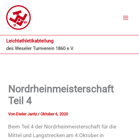
Zum
Inhalt
springen
Leichtathletikabteilung
des
Weseler Turnverein 1860 e.V.
Nordrheinmeisterschaft
Teil 4
Von
Dieter Jantz
/
Oktober 6, 2020
Beim Teil 4 der Nordrheinmeisterschaft für die
Mittel und Langstrecken am 4.Oktober in