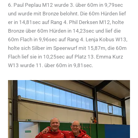
6. Paul Peplau M12 wurde 3. über 60m in 9,79sec
und wurde mit Bronze belohnt. Die 60m Hürden lief
er in 14,81sec auf Rang 4. Phil Derksen M12, holte
Bronze über 60m Hürden in 14,23sec und lief die
60m Flach in 9,96sec auf Rang 4. Lenja Kobus W13,
holte sich Silber im Speerwurf mit 15,87m, die 60m
Flach lief sie in 10,25sec auf Platz 13. Emma Kurz
W13 wurde 11. über 60m in 9,81sec.