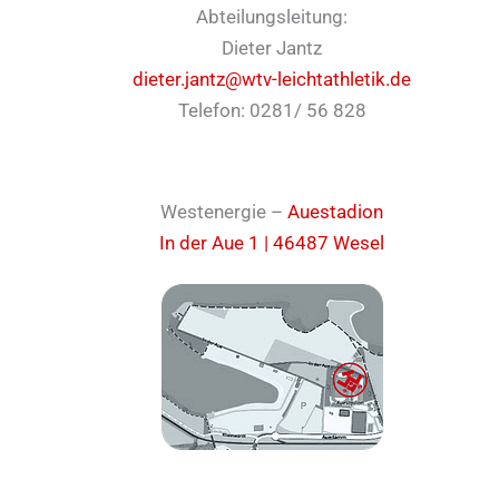
Abteilungsleitung:
Dieter Jantz
dieter.jantz@wtv-leichtathletik.de
Telefon: 0281/ 56 828
Westenergie –
Auestadion
In der Aue 1 | 46487 Wesel