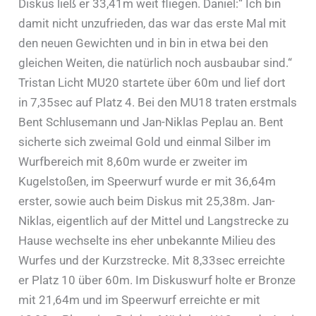
Diskus ließ er 33,41m weit fliegen. Daniel:“ Ich bin
damit nicht unzufrieden, das war das erste Mal mit
den neuen Gewichten und in bin in etwa bei den
gleichen Weiten, die natürlich noch ausbaubar sind.“
Tristan Licht MU20 startete über 60m und lief dort
in 7,35sec auf Platz 4. Bei den MU18 traten erstmals
Bent Schlusemann und Jan-Niklas Peplau an. Bent
sicherte sich zweimal Gold und einmal Silber im
Wurfbereich mit 8,60m wurde er zweiter im
Kugelstoßen, im Speerwurf wurde er mit 36,64m
erster, sowie auch beim Diskus mit 25,38m. Jan-
Niklas, eigentlich auf der Mittel und Langstrecke zu
Hause wechselte ins eher unbekannte Milieu des
Wurfes und der Kurzstrecke. Mit 8,33sec erreichte
er Platz 10 über 60m. Im Diskuswurf holte er Bronze
mit 21,64m und im Speerwurf erreichte er mit