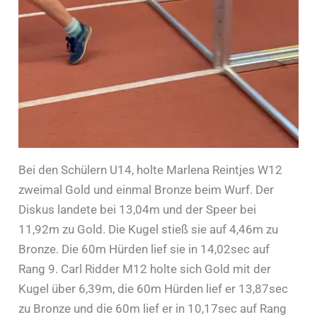
Bei den Schülern U14, holte Marlena Reintjes W12
zweimal Gold und einmal Bronze beim Wurf. Der
Diskus landete bei 13,04m und der Speer bei
11,92m zu Gold. Die Kugel stieß sie auf 4,46m zu
Bronze. Die 60m Hürden lief sie in 14,02sec auf
Rang 9. Carl Ridder M12 holte sich Gold mit der
Kugel über 6,39m, die 60m Hürden lief er 13,87sec
zu Bronze und die 60m lief er in 10,17sec auf Rang