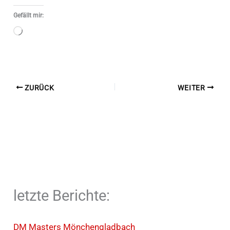
Gefällt mir:
Wird
geladen …
ZURÜCK
WEITER
letzte Berichte:
DM Masters Mönchengladbach