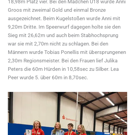
18,98m Platz vier. Bei den Mädchen U18 wurde Anni
Groos mit zweimal Gold und einmal Bronze
ausgezeichnet. Beim Kugelstoßen wurde Anni mit
9,20m Dritte. Im Speerwurf dagegen holte sie den
Sieg mit 26,62m und auch beim Stabhochsprung
war sie mit 2,70m nicht zu schlagen. Bei den
Männern wurde Tobias Ponellis mit übersprungenen
2,30m Regionsmeister. Bei den Frauen lief Julika
Peters die 60m Hürden in 10,58sec zu Silber. Lea
Peer wurde 5. über 60m in 8,70sec.