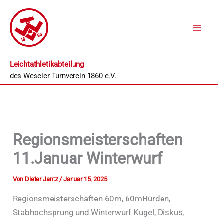
Zum
Inhalt
springen
Leichtathletikabteilung
des
Weseler Turnverein 1860 e.V.
Regionsmeisterschaften
11.Januar Winterwurf
Von
Dieter Jantz
/
Januar 15, 2025
Regionsmeisterschaften 60m, 60mHürden,
Stabhochsprung und Winterwurf Kugel, Diskus,