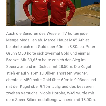
Auch die Senioren des Weseler TV holten jede
Menge Medallien ab. Marcel Haupt M45 Athlet
belohnte sich mit Gold über 60m in 8,30sec. Peter
Gruhn M50 holte sich zweimal Gold und einmal
Bronze. Mit 33,65m holte er sich den Sieg im
Speerwurf und im Diskus mit 28,50m. Die Kugel
stieß er auf 9,16m zu Silber. Thorsten Wagner,
ebenfalls M50 holte Gold über 60m in 9,03sec und
mit der Kugel über 9,16m aufgrund des besseren
zweiten Versuchs. Nicole Horoba, W45 wurde mit
dem Speer Silbermedalliengewinnerin mit 13,00m.