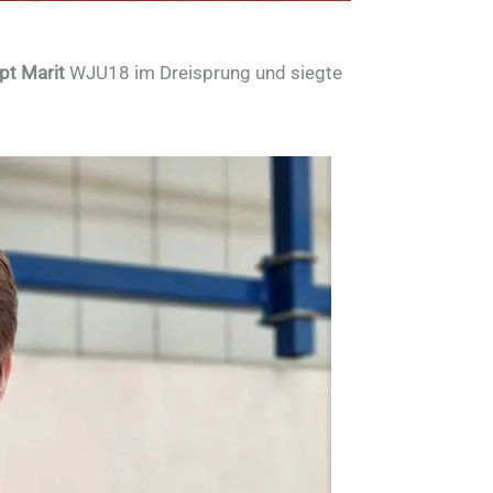
pt Marit
WJU18 im Dreisprung und siegte