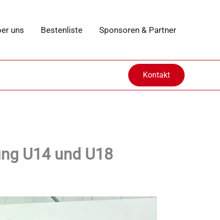
er uns
Bestenliste
Sponsoren & Partner
Kontakt
ung U14 und U18