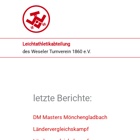
Zum
Inhalt
springen
Leichtathletikabteilung
des
Weseler Turnverein 1860 e.V.
letzte Berichte:
DM Masters Mönchengladbach
Ländervergleichskampf