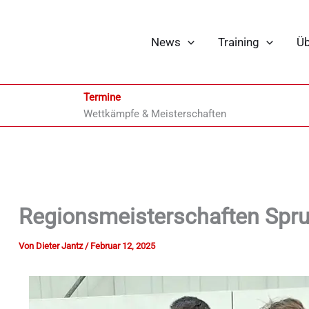
News
Training
Üb
Termine
Wettkämpfe & Meisterschaften
Regionsmeisterschaften Spr
Von
Dieter Jantz
/
Februar 12, 2025