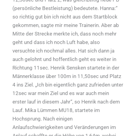
(persönliche Bestleistung) bedeutete. Hanna:“
so richtig gut bin ich nicht aus dem Startblock
gekommen, sagte mir meine Trainerin. Aber ab
Mitte der Strecke merkte ich, dass noch mehr
geht und dass ich noch Luft habe, also
versuchte ich nochmal alles. Hat sich dann ja
auch gelohnt und hoffentlich geht es weiter in
Richtung 11sec. Henrik Sensken startete in der
Männerklasse über 100m in 11,50sec und Platz
4 ins Ziel. „Ich bin eigentlich ganz zufrieden unter
12sec war mein Ziel und es war auch mein
erster lauf in diesem Jahr“, so Henrik nach dem
Lauf. Mika Lümmen MU18, startete im
Hochsprung. Nach einigen
Anlaufschwierigkeiten und Veränderungen im
Anlauf schaffte er die Höhe von 1,64m, wobei