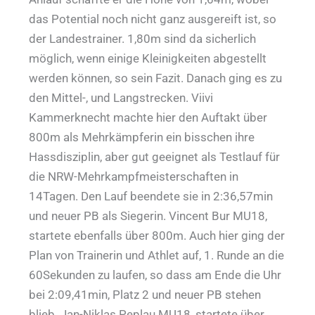
das Potential noch nicht ganz ausgereift ist, so
der Landestrainer. 1,80m sind da sicherlich
möglich, wenn einige Kleinigkeiten abgestellt
werden können, so sein Fazit. Danach ging es zu
den Mittel-, und Langstrecken. Viivi
Kammerknecht machte hier den Auftakt über
800m als Mehrkämpferin ein bisschen ihre
Hassdisziplin, aber gut geeignet als Testlauf für
die NRW-Mehrkampfmeisterschaften in
14Tagen. Den Lauf beendete sie in 2:36,57min
und neuer PB als Siegerin. Vincent Bur MU18,
startete ebenfalls über 800m. Auch hier ging der
Plan von Trainerin und Athlet auf, 1. Runde an die
60Sekunden zu laufen, so dass am Ende die Uhr
bei 2:09,41min, Platz 2 und neuer PB stehen
blieb. Jan-Niklas Peplau MU18, startete über