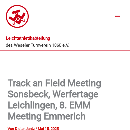
Zum
Inhalt
springen
Leichtathletikabteilung
des
Weseler Turnverein 1860 e.V.
Track an Field Meeting
Sonsbeck, Werfertage
Leichlingen, 8. EMM
Meeting Emmerich
Von
Dieter Jantz
/
Mai 15, 2025