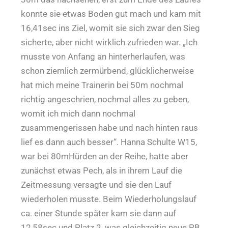
konnte sie etwas Boden gut mach und kam mit
16,41sec ins Ziel, womit sie sich zwar den Sieg
sicherte, aber nicht wirklich zufrieden war. „Ich
musste von Anfang an hinterherlaufen, was
schon ziemlich zermürbend, glücklicherweise
hat mich meine Trainerin bei 50m nochmal
richtig angeschrien, nochmal alles zu geben,
womit ich mich dann nochmal
zusammengerissen habe und nach hinten raus
lief es dann auch besser“. Hanna Schulte W15,
war bei 80mHürden an der Reihe, hatte aber
zunächst etwas Pech, als in ihrem Lauf die
Zeitmessung versagte und sie den Lauf
wiederholen musste. Beim Wiederholungslauf
ca. einer Stunde später kam sie dann auf
12,58sec und Platz 2, was gleichzeitig neue PB