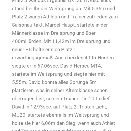
Platz 3 war das Ergebnis OK. Zum Abschluss
stand bei Ihr der Weitsprung an. Mit 5,36m und
Platz 2 waren Athletin und Trainer zufrieden zum
Saisonauftakt. Marcel Haupt, startete in der
Männerklasse im Dreisprung und über
400mHürden. Mit 11,42m im Dreisprung und
neuer PB holte er sich Platz 1
erwartungsgemäß. Auch bei den 400mHürden
siegte er in 67,06sec. David Herscu M14,
startete im Weitsprung und siegte hier mit
5,55m. David konnte alles Sprünge 5m
platzieren, was in seiner Altersklasse schon
überragend ist, so sein Trainer. Die 100m lief
David in 12,93sec. auf Platz 2. Tristan Licht,
MU20, startete ebenfalls im Weitsprung und
holte sie hier 6,06m den Sieg, wenn auch Athlet