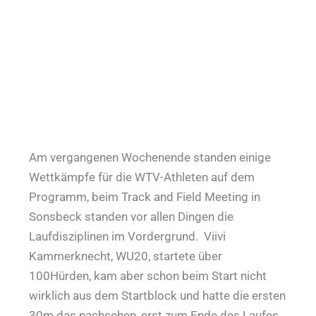
Am vergangenen Wochenende standen einige
Wettkämpfe für die WTV-Athleten auf dem
Programm, beim Track and Field Meeting in
Sonsbeck standen vor allen Dingen die
Laufdisziplinen im Vordergrund. Viivi
Kammerknecht, WU20, startete über
100Hürden, kam aber schon beim Start nicht
wirklich aus dem Startblock und hatte die ersten
30m das nachsehen, erst zum Ende des Laufes