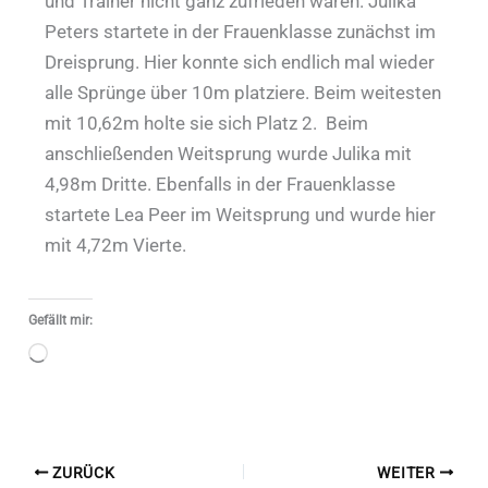
und Trainer nicht ganz zufrieden waren. Julika
Peters startete in der Frauenklasse zunächst im
Dreisprung. Hier konnte sich endlich mal wieder
alle Sprünge über 10m platziere. Beim weitesten
mit 10,62m holte sie sich Platz 2. Beim
anschließenden Weitsprung wurde Julika mit
4,98m Dritte. Ebenfalls in der Frauenklasse
startete Lea Peer im Weitsprung und wurde hier
mit 4,72m Vierte.
Gefällt mir:
Wird
geladen …
ZURÜCK
WEITER