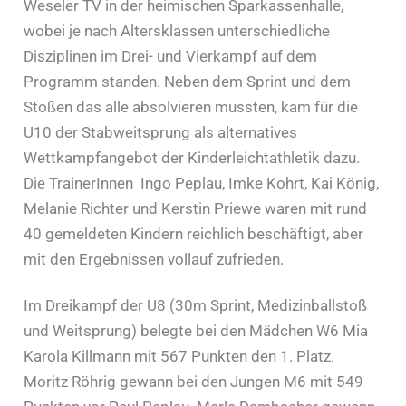
Weseler TV in der heimischen Sparkassenhalle,
wobei je nach Altersklassen unterschiedliche
Disziplinen im Drei- und Vierkampf auf dem
Programm standen. Neben dem Sprint und dem
Stoßen das alle absolvieren mussten, kam für die
U10 der Stabweitsprung als alternatives
Wettkampfangebot der Kinderleichtathletik dazu.
Die TrainerInnen Ingo Peplau, Imke Kohrt, Kai König,
Melanie Richter und Kerstin Priewe waren mit rund
40 gemeldeten Kindern reichlich beschäftigt, aber
mit den Ergebnissen vollauf zufrieden.
Im Dreikampf der U8 (30m Sprint, Medizinballstoß
und Weitsprung) belegte bei den Mädchen W6 Mia
Karola Killmann mit 567 Punkten den 1. Platz.
Moritz Röhrig gewann bei den Jungen M6 mit 549