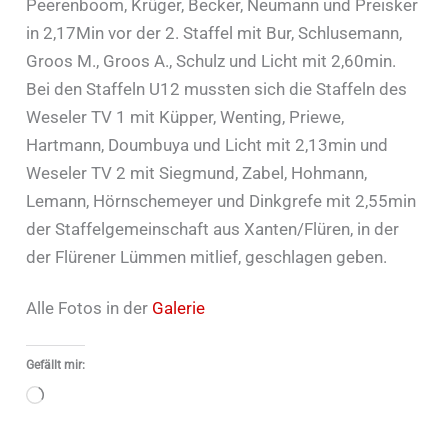
Peerenboom, Krüger, Becker, Neumann und Preisker
in 2,17Min vor der 2. Staffel mit Bur, Schlusemann,
Groos M., Groos A., Schulz und Licht mit 2,60min.
Bei den Staffeln U12 mussten sich die Staffeln des
Weseler TV 1 mit Küpper, Wenting, Priewe,
Hartmann, Doumbuya und Licht mit 2,13min und
Weseler TV 2 mit Siegmund, Zabel, Hohmann,
Lemann, Hörnschemeyer und Dinkgrefe mit 2,55min
der Staffelgemeinschaft aus Xanten/Flüren, in der
der Flürener Lümmen mitlief, geschlagen geben.
Alle Fotos in der
Galerie
Gefällt mir:
Wird
geladen …