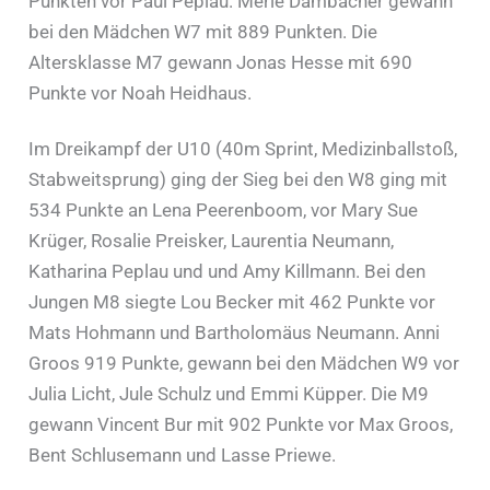
Punkten vor Paul Peplau. Merle Dambacher gewann
bei den Mädchen W7 mit 889 Punkten. Die
Altersklasse M7 gewann Jonas Hesse mit 690
Punkte vor Noah Heidhaus.
Im Dreikampf der U10 (40m Sprint, Medizinballstoß,
Stabweitsprung) ging der Sieg bei den W8 ging mit
534 Punkte an Lena Peerenboom, vor Mary Sue
Krüger, Rosalie Preisker, Laurentia Neumann,
Katharina Peplau und und Amy Killmann. Bei den
Jungen M8 siegte Lou Becker mit 462 Punkte vor
Mats Hohmann und Bartholomäus Neumann. Anni
Groos 919 Punkte, gewann bei den Mädchen W9 vor
Julia Licht, Jule Schulz und Emmi Küpper. Die M9
gewann Vincent Bur mit 902 Punkte vor Max Groos,
Bent Schlusemann und Lasse Priewe.