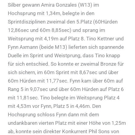
Silber gewann Amira Gonzales (W13) im
Hochsprung mit 1,34m, belegte in den
Sprintdisziplinen zweimal den 5.Platz (60Hürden
12,86sec und 60m 8,85sec) und sprang im
Weitsprung mit 4,19m auf Platz 8. Tino Kettner und
Fynn Axmann (beide M13) lieferten sich spannende
Duelle im Sprint und Weistprung, dass Tino knapp
für sich entschied. So konnte er zweimal Bronze für
sich sichern, im 60m Sprint mit 8,67sec und über
60m Hürden mit 11,77sec. Fynn kam über 60m auf
Rang 5 in 9,07sec und über 60m Hürden auf Platz 6
mit 11,81sec. Tino belegte im Weitsprung Platz 4
mit 4,53m vor Fynn, Platz 5 in 4,46m. Den
Hochsprung schloss Fynn dann mit dem
undankbaren vierten Platz mit einer Höhe von 1,25m
ab, konnte sein direkter Konkurrent Phil Sons von