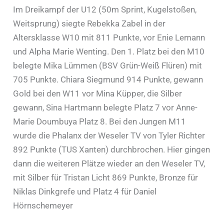
Im Dreikampf der U12 (50m Sprint, Kugelstoßen,
Weitsprung) siegte Rebekka Zabel in der
Altersklasse W10 mit 811 Punkte, vor Enie Lemann
und Alpha Marie Wenting. Den 1. Platz bei den M10
belegte Mika Lümmen (BSV Grün-Weiß Flüren) mit
705 Punkte. Chiara Siegmund 914 Punkte, gewann
Gold bei den W11 vor Mina Küpper, die Silber
gewann, Sina Hartmann belegte Platz 7 vor Anne-
Marie Doumbuya Platz 8. Bei den Jungen M11
wurde die Phalanx der Weseler TV von Tyler Richter
892 Punkte (TUS Xanten) durchbrochen. Hier gingen
dann die weiteren Plätze wieder an den Weseler TV,
mit Silber für Tristan Licht 869 Punkte, Bronze für
Niklas Dinkgrefe und Platz 4 für Daniel
Hörnschemeyer