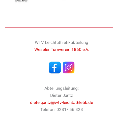
WTV Leichtathletikabteilung
Weseler Turnverein 1860 e.V.
Abteilungsleitung:
Dieter Jantz
dieter.jantz@wtv-leichtathletik.de
Telefon: 0281/ 56 828