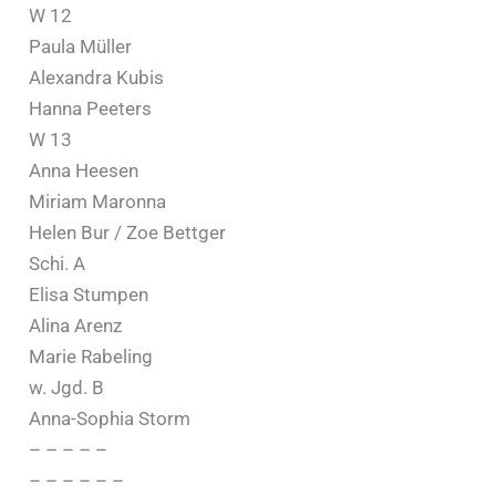
W 12
Paula Müller
Alexandra Kubis
Hanna Peeters
W 13
Anna Heesen
Miriam Maronna
Helen Bur / Zoe Bettger
Schi. A
Elisa Stumpen
Alina Arenz
Marie Rabeling
w. Jgd. B
Anna-Sophia Storm
– – – – –
– – – – – –