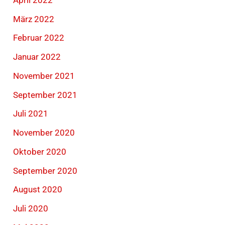
März 2022
Februar 2022
Januar 2022
November 2021
September 2021
Juli 2021
November 2020
Oktober 2020
September 2020
August 2020
Juli 2020