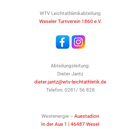
WTV Leichtathletikabteilung
Weseler Turnverein 1860 e.V.
Abteilungsleitung:
Dieter Jantz
dieter.jantz@wtv-leichtathletik.de
Telefon: 0281/ 56 828
Westenergie –
Auestadion
In der Aue 1 | 46487 Wesel