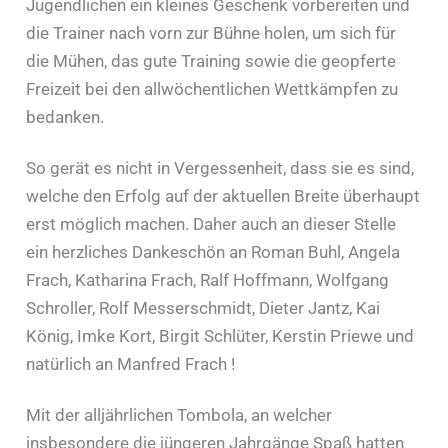
Jugendlichen ein kleines Geschenk vorbereiten und
die Trainer nach vorn zur Bühne holen, um sich für
die Mühen, das gute Training sowie die geopferte
Freizeit bei den allwöchentlichen Wettkämpfen zu
bedanken.
So gerät es nicht in Vergessenheit, dass sie es sind,
welche den Erfolg auf der aktuellen Breite überhaupt
erst möglich machen. Daher auch an dieser Stelle
ein herzliches Dankeschön an Roman Buhl, Angela
Frach, Katharina Frach, Ralf Hoffmann, Wolfgang
Schroller, Rolf Messerschmidt, Dieter Jantz, Kai
König, Imke Kort, Birgit Schlüter, Kerstin Priewe und
natürlich an Manfred Frach !
Mit der alljährlichen Tombola, an welcher
insbesondere die jüngeren Jahrgänge Spaß hatten