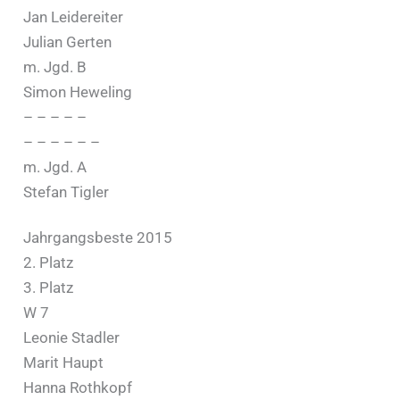
Jan Leidereiter
Julian Gerten
m. Jgd. B
Simon Heweling
– – – – –
– – – – – –
m. Jgd. A
Stefan Tigler
Jahrgangsbeste 2015
2. Platz
3. Platz
W 7
Leonie Stadler
Marit Haupt
Hanna Rothkopf