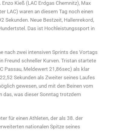
s ab. Enzo Kieß (LAC Erdgas Chemnitz), Max
urter LAC) waren an diesem Tag noch einen
,92 Sekunden. Neue Bestzeit, Hallenrekord,
Hundertstel. Das ist Hochleistungssport in
 nach zwei intensiven Sprints des Vortags
in Freund schneller Kurven. Tristan startete
AC Passau, Meldewert 21,86sec) als klar
n 22,52 Sekunden als Zweiter seines Laufes
 möglich gewesen, und mit den Beinen vom
hin das, was dieser Sonntag trotzdem
r für einen Athleten, der als 38. der
erweiterten nationalen Spitze seines