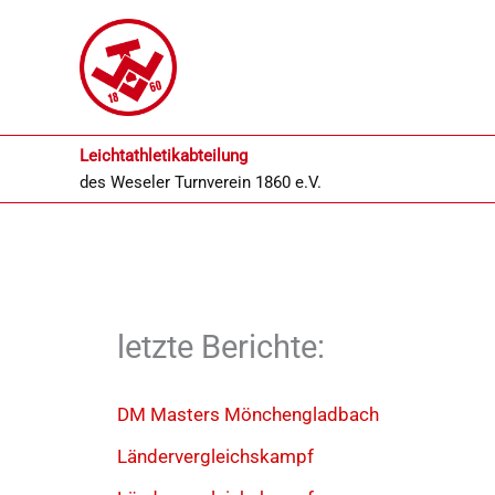
Zum
Inhalt
springen
Leichtathletikabteilung
des
Weseler Turnverein 1860 e.V.
letzte Berichte:
DM Masters Mönchengladbach
Ländervergleichskampf