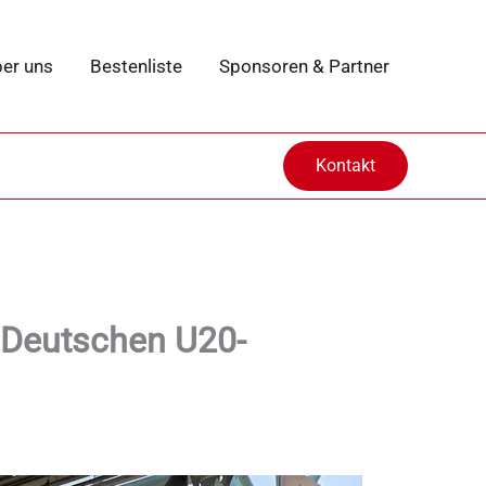
er uns
Bestenliste
Sponsoren & Partner
Kontakt
 Deutschen U20-