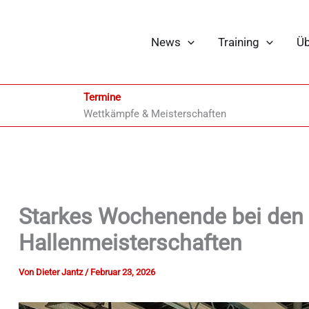
News
Training
Üb
Termine
Wettkämpfe & Meisterschaften
Starkes Wochenende bei den
Hallenmeisterschaften
Von
Dieter Jantz
/
Februar 23, 2026