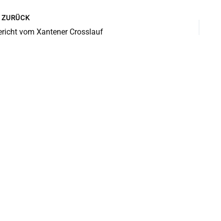
ZURÜCK
ericht vom Xantener Crosslauf