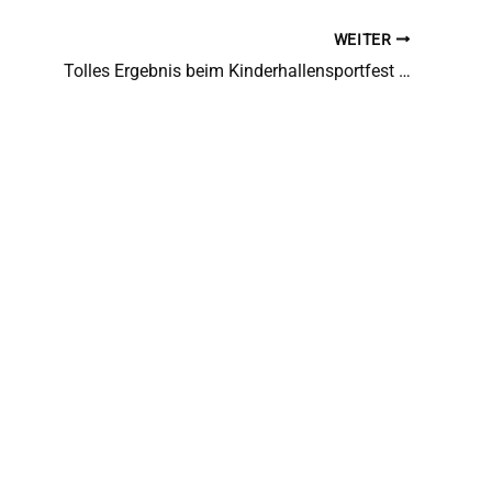
WEITER
Tolles Ergebnis beim Kinderhallensportfest in Rhede!