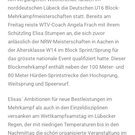
norddeutschen Lübeck die Deutschen U16 Block-
Mehrkampfmeisterschaften statt. Bereits am
Freitag reiste WTV-Coach Angela Frach mit ihrem
Schützling Elisa Stumpen an, die sich zuvor
anlässlich der NRW-Meisterschaften in Aachen in
der Altersklasse W14 im Block Sprint/Sprung für
das grösste nationale Event qualifiziert hatte. Dieser
Blockmehrkampf enthält neben der 100 Meter- und
80 Meter Hürden-Sprintstrecke den Hochsprung,
Weitsprung und Speerwurf.
Elisas´ Ambitionen für neue Bestleistungen im
Mehrkampf als auch in den Einzeldisziplinen
versanken am Wettkampfsamstag im Lübecker
Regen, der mit niedrigen Temperaturen bis in den
Nachmittag die schön organisierte Veranstaltung im