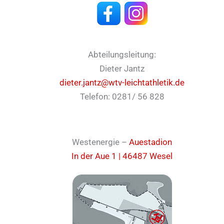
Abteilungsleitung:
Dieter Jantz
dieter.jantz@wtv-leichtathletik.de
Telefon: 0281/ 56 828
Westenergie –
Auestadion
In der Aue 1 | 46487 Wesel