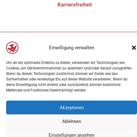
Barrierefreiheit
Copyright 2025 | Weseler Turnverein von 1860 e.V. Abteilung Leichtathletik |
Einwilligung verwalten
Webdesign
PK-Medien
Um dir ein optimales Erlebnis zu bieten, verwenden wir Technologien wie
Cookies, um Geräteinformationen zu speichern und/oder darauf zuzugreifen.
Wenn du diesen Technologien zustimmst, können wir Daten wie das
Surfverhalten oder eindeutige IDs auf dieser Website verarbeiten. Wenn du
deine Einwillligung nicht erteilst oder zurückziehst, können bestimmte
Merkmale und Funktionen beeinträchtigt werden.
Akzeptieren
Ablehnen
Einstellungen ansehen