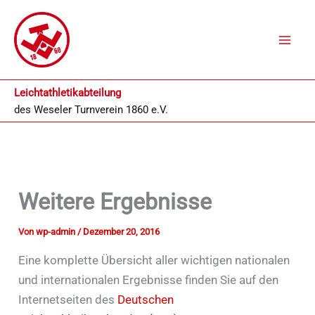
Zum
Inhalt
springen
Leichtathletikabteilung
des
Weseler Turnverein 1860 e.V.
Weitere Ergebnisse
Von
wp-admin
/
Dezember 20, 2016
Eine komplette Übersicht aller wichtigen nationalen
und internationalen Ergebnisse finden Sie auf den
Internetseiten des
Deutschen